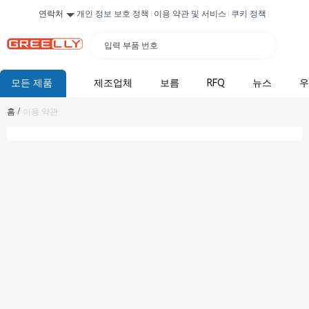
연락처
개인 정보 보호 정책
이용 약관 및 서비스
쿠키 정책
입력 부품 번호
모든 제품
제조업체
보름
RFQ
뉴스
우
홈
/
이용 약관