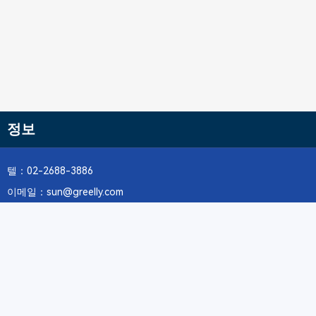
정보
텔：02-2688-3886
이메일：sun@greelly.com
우리를 따르십시오
정보