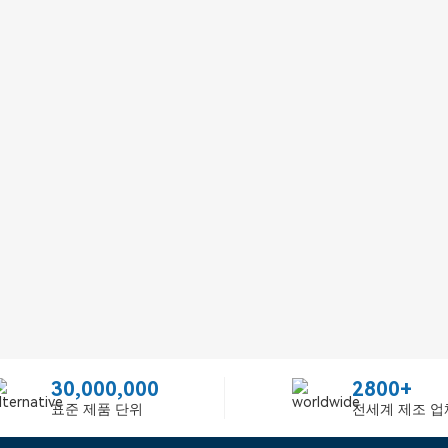
30,000,000
2800+
표준 제품 단위
전세계 제조 업