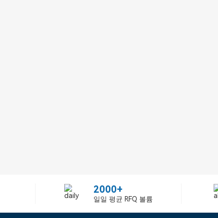
2000+
일일 평균 RFQ 볼륨