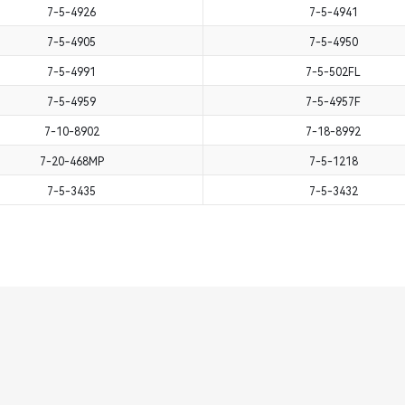
7-5-4926
7-5-4941
7-5-4905
7-5-4950
7-5-4991
7-5-502FL
7-5-4959
7-5-4957F
7-10-8902
7-18-8992
7-20-468MP
7-5-1218
7-5-3435
7-5-3432