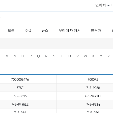
연락처
보름
RFQ
뉴스
우리에 대해서
연락처
L
M
N
O
P
Q
R
S
T
U
V
W
X
Y
Z
7000006476
7000RB
77SF
7-5-9088
7-5-8815
7-5-9472LE
7-5-9495LE
7-5-9324