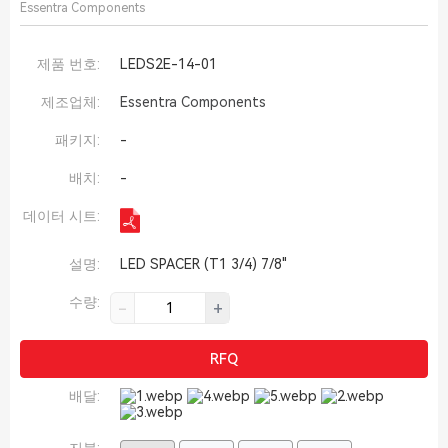
Essentra Components
제품 번호:
LEDS2E-14-01
제조업체:
Essentra Components
패키지:
-
배치:
-
데이터 시트:
설명:
LED SPACER (T1 3/4) 7/8"
수량:
-
+
RFQ
배달: