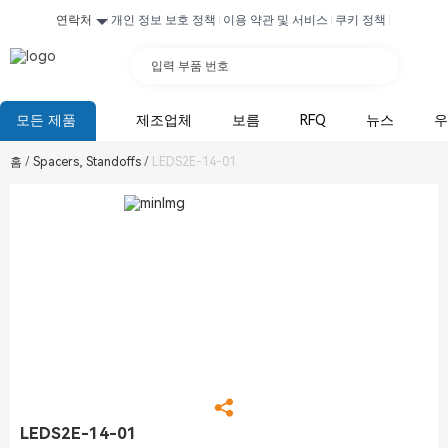
연락처
개인 정보 보호 정책
이용 약관 및 서비스
쿠키 정책
입력 부품 번호
모든 제품
제조업체
보름
RFQ
뉴스
우
홈
/
Spacers, Standoffs
/
LEDS2E-14-01
LEDS2E-14-01