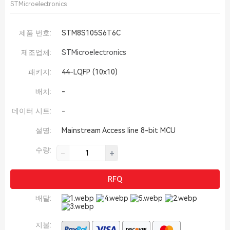
STMicroelectronics
제품 번호:
STM8S105S6T6C
제조업체:
STMicroelectronics
패키지:
44-LQFP (10x10)
배치:
-
데이터 시트:
-
설명:
Mainstream Access line 8-bit MCU
수량:
-
+
RFQ
배달:
지불: