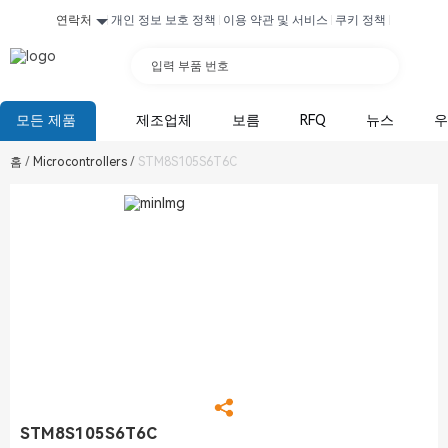
연락처
개인 정보 보호 정책
이용 약관 및 서비스
쿠키 정책
입력 부품 번호
모든 제품
제조업체
보름
RFQ
뉴스
우
홈
/
Microcontrollers
/
STM8S105S6T6C
STM8S105S6T6C