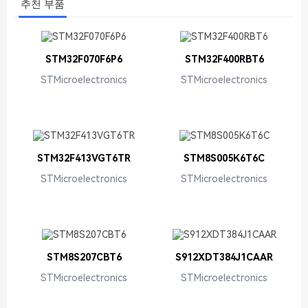
추천 부품
STM32F070F6P6
STM32F400RBT6
STMicroelectronics
STMicroelectronics
STM32F413VGT6TR
STM8S005K6T6C
STMicroelectronics
STMicroelectronics
STM8S207CBT6
S912XDT384J1CAAR
STMicroelectronics
STMicroelectronics