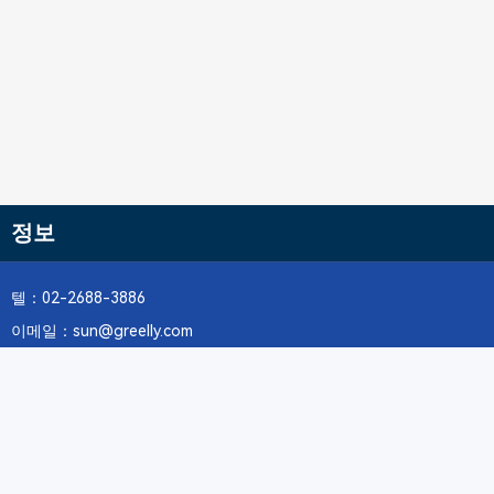
정보
텔：02-2688-3886
이메일：sun@greelly.com
우리를 따르십시오