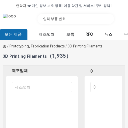
연락처
개인 정보 보호 정책
이용 약관 및 서비스
쿠키 정책
입력 부품 번호
모든 제품
제조업체
보름
RFQ
뉴스
우
홈
/
Prototyping, Fabrication Products
/
3D Printing Filaments
（1,935）
3D Printing Filaments
제조업체
0