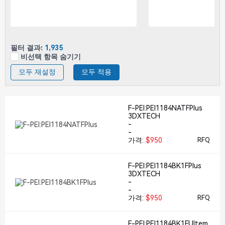
필터 결과:
1,935
비선택 항목 숨기기
모두 재설정
모두 적용
F-PEI:PEI1184NATFPlus
3DXTECH
-
-
가격:
$950
RFQ
F-PEI:PEI1184BK1FPlus
3DXTECH
-
-
가격:
$950
RFQ
F-PEI:PEI1184BK1FUltem 90