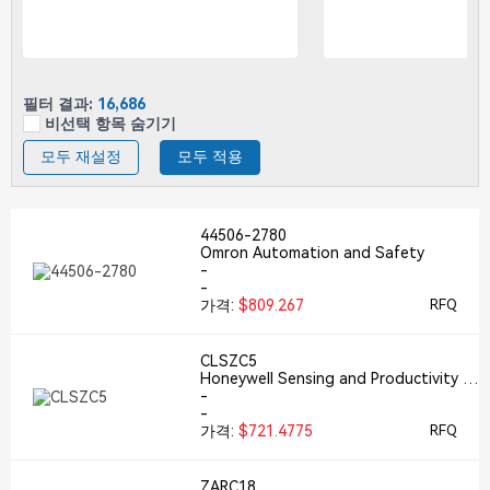
필터 결과:
16,686
비선택 항목 숨기기
모두 재설정
모두 적용
44506-2780
Omron Automation and Safety
-
-
가격:
$809.267
RFQ
CLSZC5
Honeywell Sensing and Productivity S
olutions
-
-
가격:
$721.4775
RFQ
ZARC18