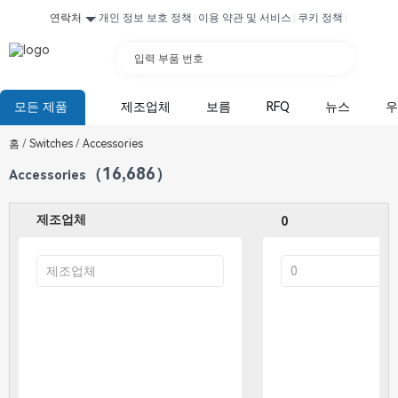
연락처
개인 정보 보호 정책
이용 약관 및 서비스
쿠키 정책
입력 부품 번호
모든 제품
제조업체
보름
RFQ
뉴스
우
홈
/
Switches
/
Accessories
（16,686）
Accessories
제조업체
0