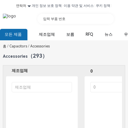
연락처
개인 정보 보호 정책
이용 약관 및 서비스
쿠키 정책
입력 부품 번호
모든 제품
제조업체
보름
RFQ
뉴스
우
홈
/
Capacitors
/
Accessories
（293）
Accessories
제조업체
0