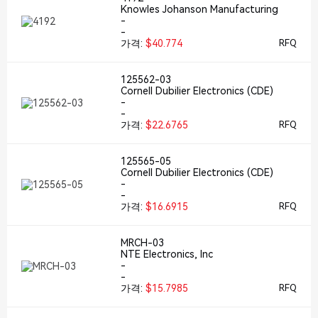
Knowles Johanson Manufacturing
-
-
가격:
$40.774
RFQ
125562-03
Cornell Dubilier Electronics (CDE)
-
-
가격:
$22.6765
RFQ
125565-05
Cornell Dubilier Electronics (CDE)
-
-
가격:
$16.6915
RFQ
MRCH-03
NTE Electronics, Inc
-
-
가격:
$15.7985
RFQ