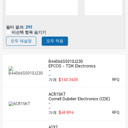
필터 결과:
293
비선택 항목 숨기기
모두 재설정
모두 적용
B44066S5010J230
EPCOS - TDK Electronics
-
-
가격:
$140.3435
RFQ
ACR15KT
Cornell Dubilier Electronics (CDE)
-
-
가격:
$49.894
RFQ
4192