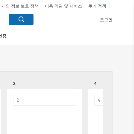
개인 정보 보호 정책
이용 약관 및 서비스
쿠키 정책
로그인
인증
2
4