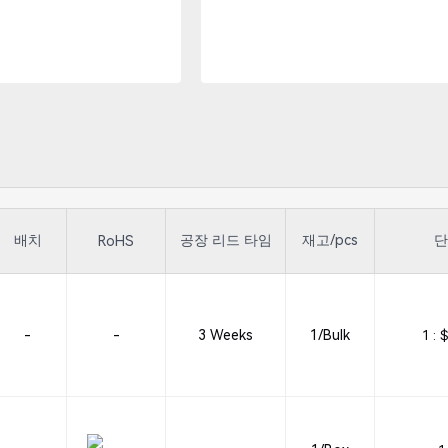
배치
공장 리드 타임
재고/pcs
단
RoHS
-
-
3 Weeks
1/Bulk
1 :
$