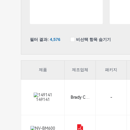
필터 결과:
4,576
비선택 항목 숨기기
제품
제조업체
패키지
Brady Cor
-
149141
poration