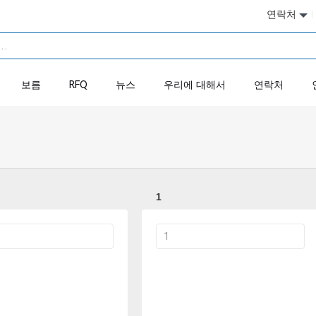
연락처
보름
RFQ
뉴스
우리에 대해서
연락처
1