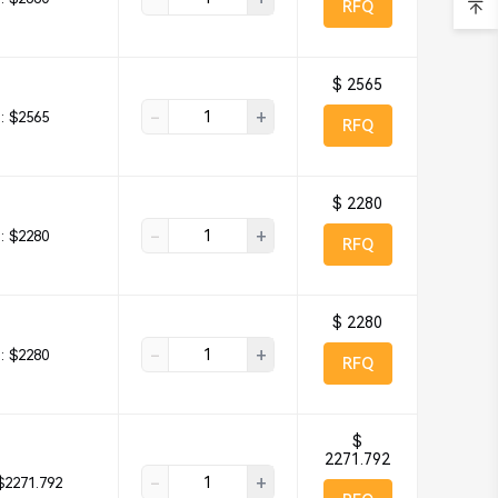
RFQ
$ 2565
-
+
:
$2565
RFQ
$ 2280
-
+
:
$2280
RFQ
$ 2280
-
+
:
$2280
RFQ
$
2271.792
-
+
$2271.792