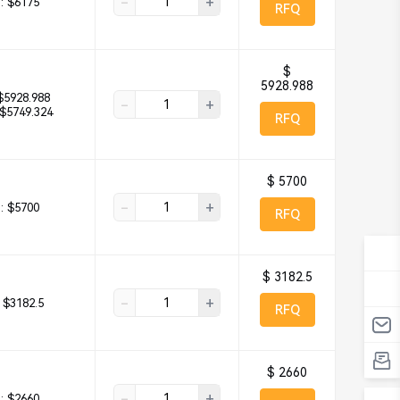
-
+
:
$6175
RFQ
$
5928.988
$5928.988
-
+
$5749.324
RFQ
$ 5700
-
+
:
$5700
RFQ
$ 3182.5
-
+
$3182.5
RFQ
$ 2660
-
+
:
$2660