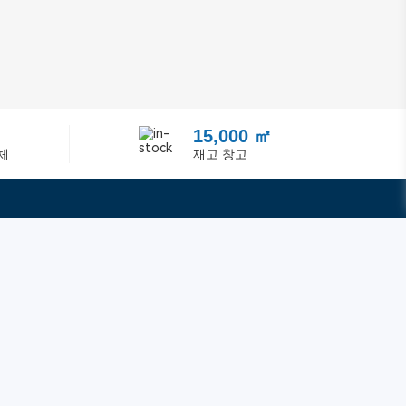
15,000 ㎡
체
재고 창고