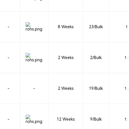
-
8 Weeks
23/Bulk
1 
-
2 Weeks
2/Bulk
1 :
-
-
2 Weeks
19/Bulk
1 :
-
12 Weeks
9/Bulk
1 :