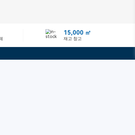
15,000 ㎡
체
재고 창고