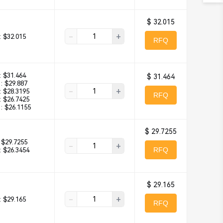
$ 32.015
-
+
:
$32.015
RFQ
:
$31.464
$ 31.464
:
$29.887
-
+
:
$28.3195
RFQ
:
$26.7425
:
$26.1155
$ 29.7255
$29.7255
-
+
RFQ
:
$26.3454
$ 29.165
-
+
:
$29.165
RFQ