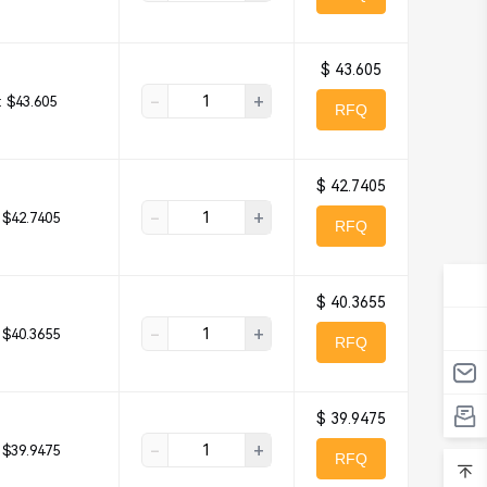
$ 43.605
-
+
:
$43.605
RFQ
$ 42.7405
-
+
$42.7405
RFQ
$ 40.3655
-
+
$40.3655
RFQ
$ 39.9475
-
+
$39.9475
RFQ