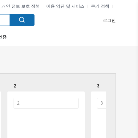
개인 정보 보호 정책
이용 약관 및 서비스
쿠키 정책
로그인
인증
2
3