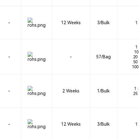
-
12 Weeks
3/Bulk
1 
1 
10 
-
-
57/Bag
20 
50 
100 
1 :
-
2 Weeks
1/Bulk
25 
-
12 Weeks
3/Bulk
1 