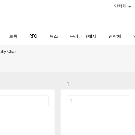
연락처
보름
RFQ
뉴스
우리에 대해서
연락처
uty Clips
1