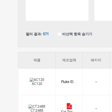
필터 결과:
571
비선택 항목 숨기기
제품
제조업체
패키지
Fluke Elec
-
AC120
tronics
-
CT2488