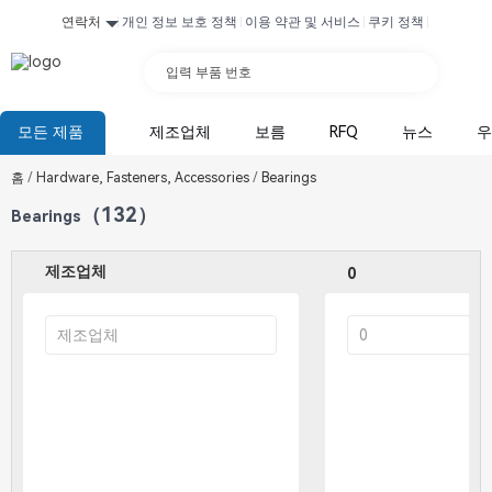
연락처
개인 정보 보호 정책
이용 약관 및 서비스
쿠키 정책
입력 부품 번호
모든 제품
제조업체
보름
RFQ
뉴스
우
홈
/
Hardware, Fasteners, Accessories
/
Bearings
（132）
Bearings
제조업체
0