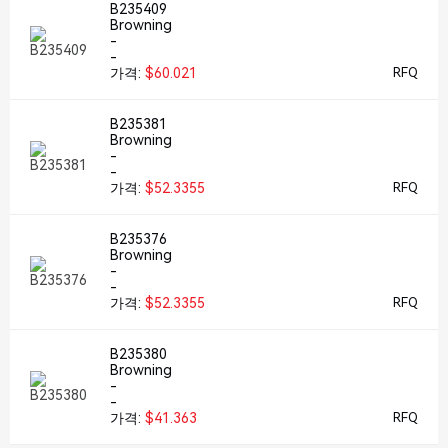
B235409
Browning
-
-
가격:
$60.021
RFQ
B235381
Browning
-
-
가격:
$52.3355
RFQ
B235376
Browning
-
-
가격:
$52.3355
RFQ
B235380
Browning
-
-
가격:
$41.363
RFQ