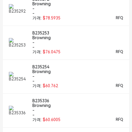
Browning
-
-
가격:
$78.5935
RFQ
B235253
Browning
-
-
가격:
$76.0475
RFQ
B235254
Browning
-
-
가격:
$60.762
RFQ
B235336
Browning
-
-
가격:
$60.6005
RFQ