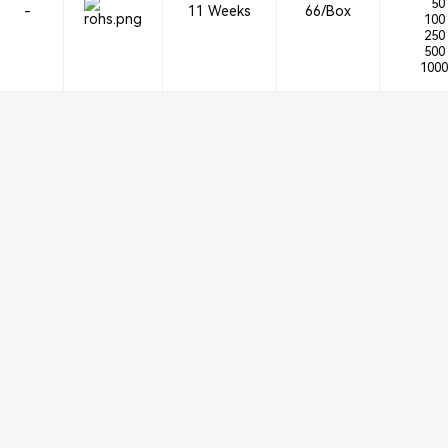
50 
-
11 Weeks
66/Box
100 
250 
500 
1000