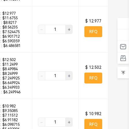
:
$12.977
:
$11.6755
$ 12.977
 :
$8.8217
:
$8.56235
-
+
RFQ
:
$7.524475
:
$6.901712
:
$6.590359
 :
$6.486581
:
$12.502
:
$11.2499
$ 12.502
:
$8.49984
:
$8.24999
-
+
RFQ
:
$7.249925
:
$6.649924
:
$6.349933
 :
$6.249946
:
$10.982
:
$9.35085
$ 10.982
:
$7.11512
:
$6.91182
-
+
RFQ
:
$6.098715