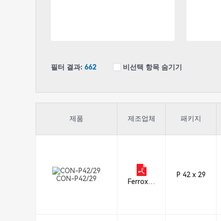
필터 결과:
662
비선택 항목 숨기기
제품
제조업체
패키지
P 42 x 29
CON-P42/29
Ferroxcu
be