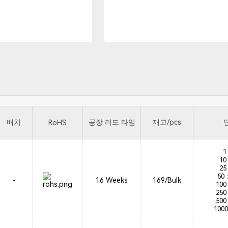
배치
공장 리드 타임
재고/pcs
RoHS
1 
10 
25 
50 :
-
16 Weeks
169/Bulk
100 
250 
500 
1000