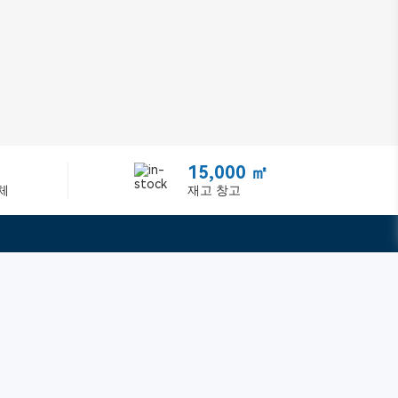
15,000 ㎡
체
재고 창고