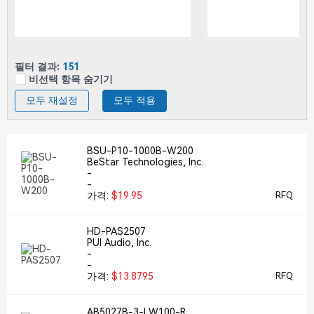
필터 결과:
151
비선택 항목 숨기기
모두 재설정
모두 적용
BSU-P10-1000B-W200
BeStar Technologies, Inc.
-
-
가격:
$19.95
RFQ
HD-PAS2507
PUI Audio, Inc.
-
-
가격:
$13.8795
RFQ
AB5027B-3-LW100-R