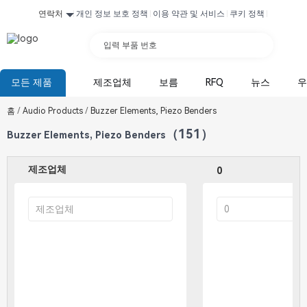
연락처
개인 정보 보호 정책
이용 약관 및 서비스
쿠키 정책
입력 부품 번호
모든 제품
제조업체
보름
RFQ
뉴스
우
홈
/
Audio Products
/
Buzzer Elements, Piezo Benders
（151）
Buzzer Elements, Piezo Benders
제조업체
0