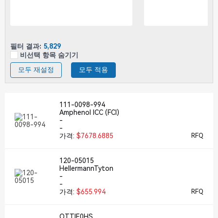
필터 결과:
5,829
비선택 항목 숨기기
모두 재설정
모두 적용
111-0098-994
Amphenol ICC (FCI)
-
-
가격:
$7678.6885
RFQ
120-05015
HellermannTyton
-
-
가격:
$655.994
RFQ
QTTIE0HS