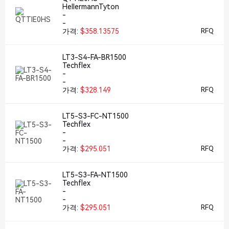
HellermannTyton
-
-
가격:
$358.13575
RFQ
LT3-S4-FA-BR1500
Techflex
-
-
가격:
$328.149
RFQ
LT5-S3-FC-NT1500
Techflex
-
-
가격:
$295.051
RFQ
LT5-S3-FA-NT1500
Techflex
-
-
가격:
$295.051
RFQ