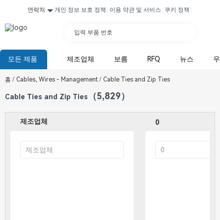
연락처
개인 정보 보호 정책
이용 약관 및 서비스
쿠키 정책
입력 부품 번호
모든 제품
제조업체
보름
RFQ
뉴스
우
홈
/
Cables, Wires - Management
/
Cable Ties and Zip Ties
（5,829）
Cable Ties and Zip Ties
제조업체
0