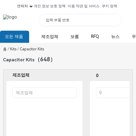
연락처
개인 정보 보호 정책
이용 약관 및 서비스
쿠키 정책
입력 부품 번호
모든 제품
제조업체
보름
RFQ
뉴스
우
홈
/
Kits
/
Capacitor Kits
（648）
Capacitor Kits
제조업체
0