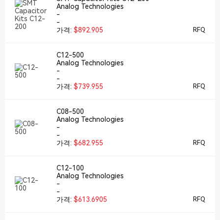
Analog Technologies
-
-
가격:
$892.905
RFQ
C12-500
Analog Technologies
-
-
가격:
$739.955
RFQ
C08-500
Analog Technologies
-
-
가격:
$682.955
RFQ
C12-100
Analog Technologies
-
-
가격:
$613.6905
RFQ