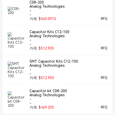
C08-200
Analog Technologies
-
-
가격:
$560.0915
RFQ
Capacitor Kits C12-100
Analog Technologies
-
-
가격:
$512.905
RFQ
SMT Capacitor Kits C12-100
Analog Technologies
-
-
가격:
$512.905
RFQ
Capacitor kit C08-200
Analog Technologies
-
-
가격:
$469.205
RFQ