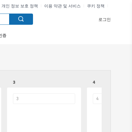
개인 정보 보호 정책
이용 약관 및 서비스
쿠키 정책
로그인
인증
3
4