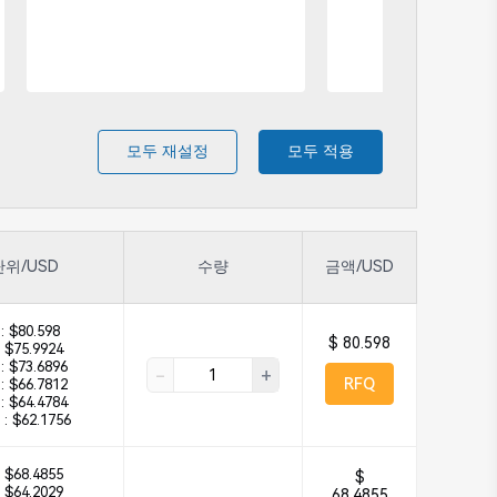
모두 재설정
모두 적용
단위/USD
수량
금액/USD
:
$80.598
$ 80.598
$75.9924
:
$73.6896
-
+
RFQ
:
$66.7812
:
$64.4784
 :
$62.1756
$68.4855
$
$64.2029
68.4855