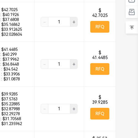
$42.7025
$
:
$40.1926
42.7025
:
$37.6808
-
+
$35.16862
RFQ
$33.912625
$32.028604
$41.4485
$
:
$40.299
41.4485
:
$37.9962
-
+
:
$36.8448
RFQ
 :
$34.542
 :
$33.3906
 :
$31.0878
$39.9285
$
$37.5763
39.9285
$35.22885
-
+
$32.87988
RFQ
$32.29278
:
$31.70568
$31.235962