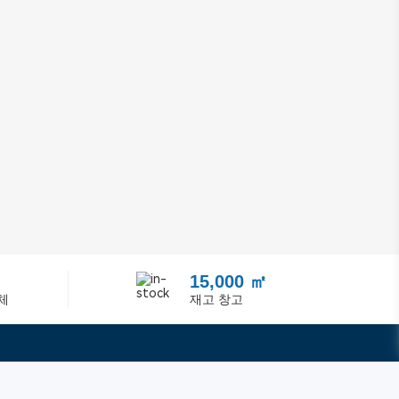
15,000 ㎡
체
재고 창고