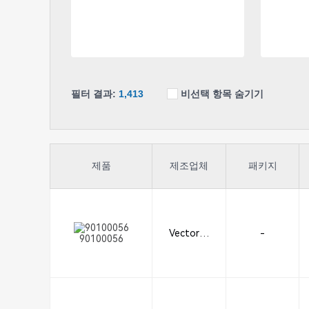
필터 결과:
1,413
비선택 항목 숨기기
제품
제조업체
패키지
Vector El
-
90100056
ectronics