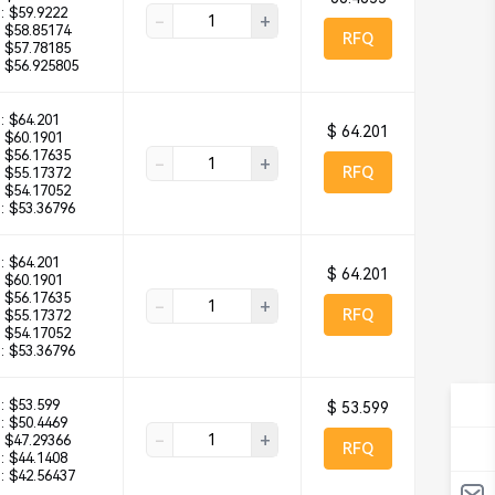
:
$59.9222
-
+
$58.85174
RFQ
$57.78185
$56.925805
:
$64.201
$ 64.201
$60.1901
$56.17635
-
+
RFQ
$55.17372
$54.17052
:
$53.36796
:
$64.201
$ 64.201
$60.1901
$56.17635
-
+
RFQ
$55.17372
$54.17052
:
$53.36796
:
$53.599
$ 53.599
:
$50.4469
-
+
$47.29366
RFQ
:
$44.1408
:
$42.56437