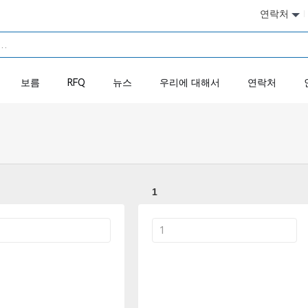
연락처
보름
RFQ
뉴스
우리에 대해서
연락처
1