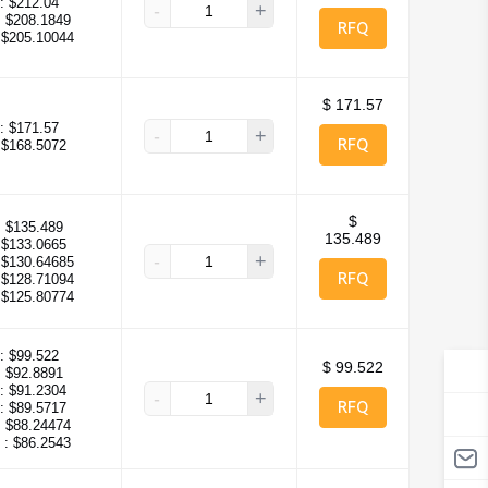
:
$212.04
-
+
:
$208.1849
RFQ
$205.10044
$ 171.57
:
$171.57
-
+
RFQ
$168.5072
$
:
$135.489
135.489
$133.0665
-
+
$130.64685
RFQ
$128.71094
$125.80774
:
$99.522
$ 99.522
:
$92.8891
:
$91.2304
-
+
RFQ
:
$89.5717
:
$88.24474
 :
$86.2543