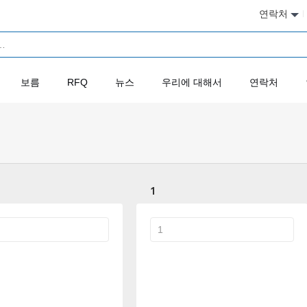
연락처
보름
RFQ
뉴스
우리에 대해서
연락처
1