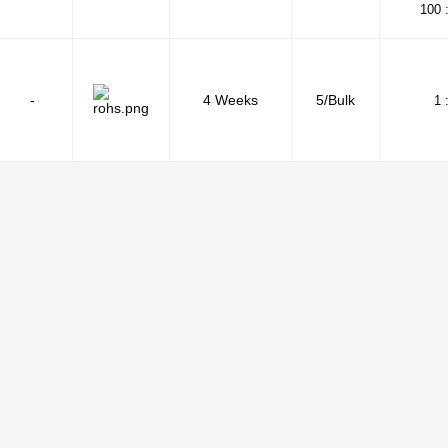
100 
-
4 Weeks
5/Bulk
1 