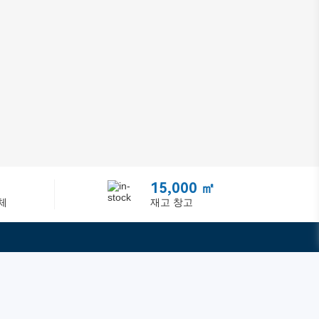
15,000 ㎡
체
재고 창고