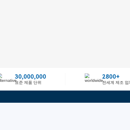
30,000,000
2800+
표준 제품 단위
전세계 제조 업
빠른 링크