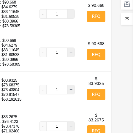
:
$90.668
$ 90.668
:
$84.6279
:
$83.11645
-
+
RFQ
:
$81.60538
:
$80.3966
:
$78.58305
:
$90.668
$ 90.668
:
$84.6279
:
$83.11645
-
+
RFQ
:
$81.60538
:
$80.3966
:
$78.58305
$
:
$83.9325
83.9325
:
$78.68375
-
+
:
$73.43804
RFQ
:
$70.81547
:
$68.192615
$
:
$83.2675
83.2675
:
$76.4123
-
+
:
$73.47376
RFQ
:
$71.02466