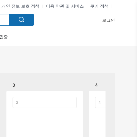
개인 정보 보호 정책
이용 약관 및 서비스
쿠키 정책
로그인
인증
3
4