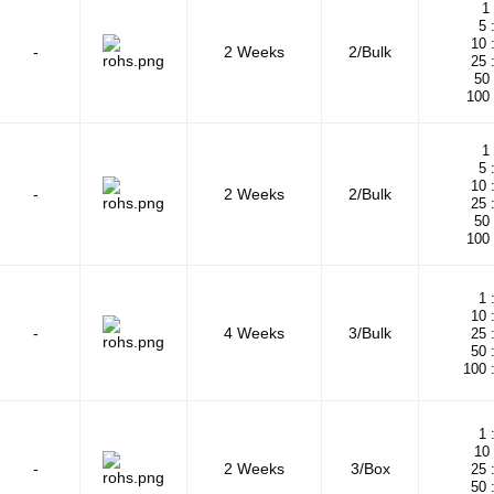
1 
5 
10 
-
2 Weeks
2/Bulk
25 
50 
100 
1 
5 
10 
-
2 Weeks
2/Bulk
25 
50 
100 
1 
10 
-
4 Weeks
3/Bulk
25 
50 
100 
1 
10 
-
2 Weeks
3/Box
25 
50 