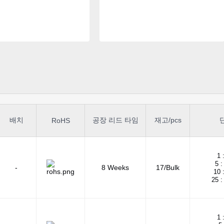
배치
공장 리드 타임
재고/pcs
RoHS
1 
5 :
-
8 Weeks
17/Bulk
10 
25 :
1 