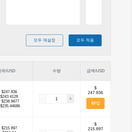
모두 재설정
모두 적용
단위/USD
수량
금액/USD
$
:
$247.836
247.836
$243.4128
-
+
:
$238.9877
RFQ
$235.44686
$
:
$215.897
215.897