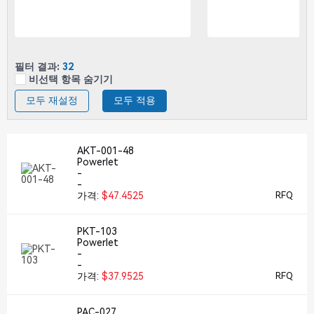
필터 결과:
32
비선택 항목 숨기기
모두 재설정
모두 적용
AKT-001-48
Powerlet
-
-
가격:
$47.4525
RFQ
PKT-103
Powerlet
-
-
가격:
$37.9525
RFQ
PAC-027