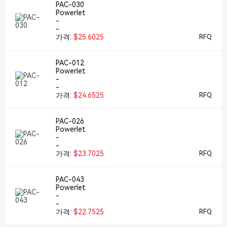
PAC-030
Powerlet
-
-
가격:
$25.6025
RFQ
PAC-012
Powerlet
-
-
가격:
$24.6525
RFQ
PAC-026
Powerlet
-
-
가격:
$23.7025
RFQ
PAC-043
Powerlet
-
-
가격:
$22.7525
RFQ