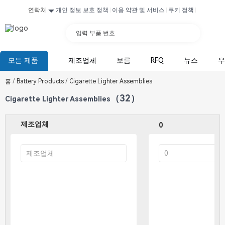
연락처
개인 정보 보호 정책
이용 약관 및 서비스
쿠키 정책
입력 부품 번호
모든 제품
제조업체
보름
RFQ
뉴스
우
홈
/
Battery Products
/
Cigarette Lighter Assemblies
（32）
Cigarette Lighter Assemblies
제조업체
0