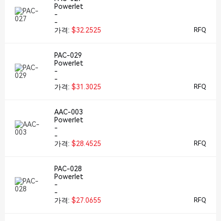
Powerlet
-
-
가격:
$32.2525
RFQ
PAC-029
Powerlet
-
-
가격:
$31.3025
RFQ
AAC-003
Powerlet
-
-
가격:
$28.4525
RFQ
PAC-028
Powerlet
-
-
가격:
$27.0655
RFQ