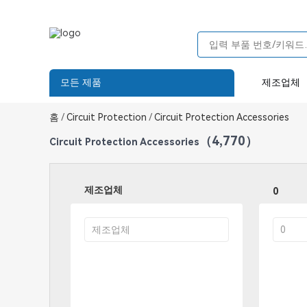
모든 제품
제조업체
홈
/
Circuit Protection
/
Circuit Protection Accessories
（4,770）
Circuit Protection Accessories
제조업체
0