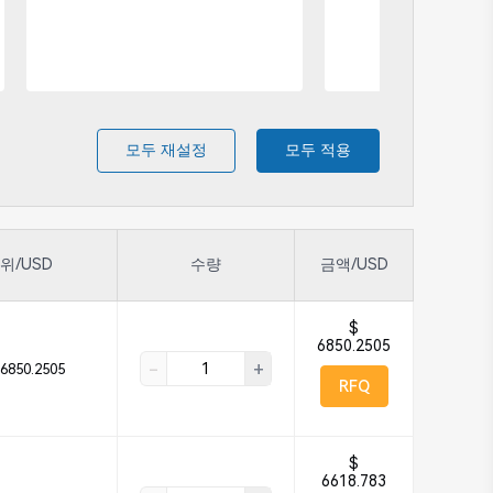
모두 재설정
모두 적용
위/USD
수량
금액/USD
$
6850.2505
-
+
6850.2505
RFQ
$
6618.783