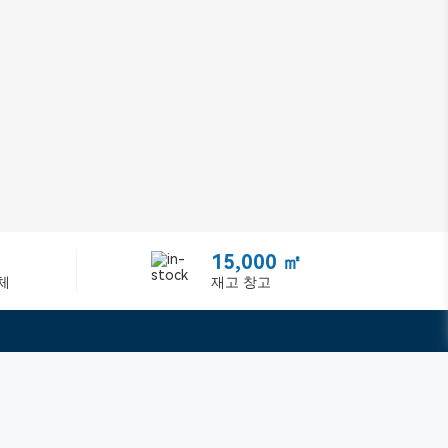
15,000 ㎡
체
재고 창고