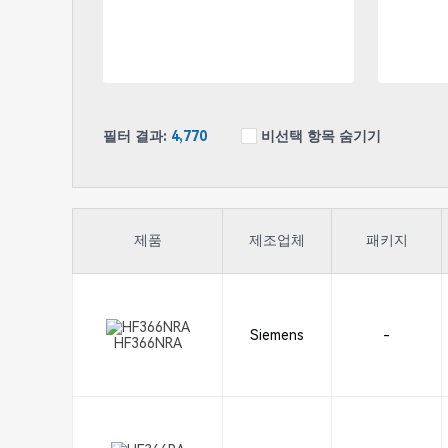
필터 결과:
4,770
비선택 항목 숨기기
제품
제조업체
패키지
Siemens
-
HF366NRA