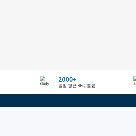
2000+
일일 평균 RFQ 볼륨
정보