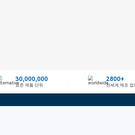
30,000,000
2800+
표준 제품 단위
전세계 제조 업
빠른 링크