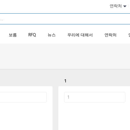
연락처
보름
RFQ
뉴스
우리에 대해서
연락처
1