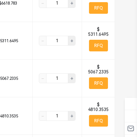
-
+
$6618.783
RFQ
$
5311.6495
-
+
5311.6495
RFQ
$
5067.2335
-
+
5067.2335
RFQ
$
4810.3535
-
+
4810.3535
RFQ