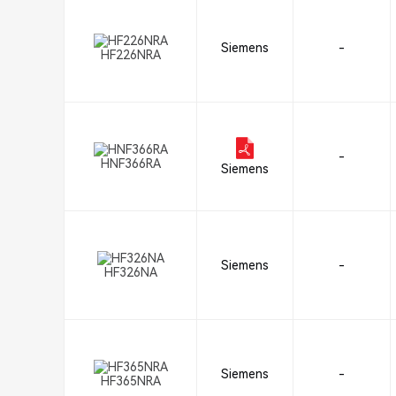
Siemens
-
HF226NRA
-
HNF366RA
Siemens
Siemens
-
HF326NA
Siemens
-
HF365NRA