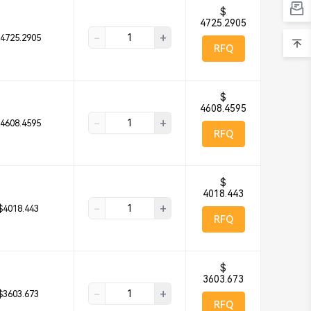
$
4725.2905
-
+
4725.2905
RFQ
$
4608.4595
-
+
4608.4595
RFQ
$
4018.443
-
+
$4018.443
RFQ
$
3603.673
-
+
$3603.673
RFQ