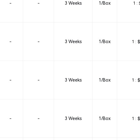
-
-
3 Weeks
1/Box
1 :
-
-
3 Weeks
1/Box
1 :
$
-
-
3 Weeks
1/Box
1 :
$
-
-
3 Weeks
1/Box
1 :
$