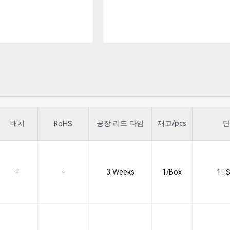
배치
공장 리드 타임
재고/pcs
단
RoHS
-
-
3 Weeks
1/Box
1 :
$