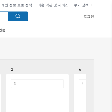
개인 정보 보호 정책
이용 약관 및 서비스
쿠키 정책
로그인
인증
3
4