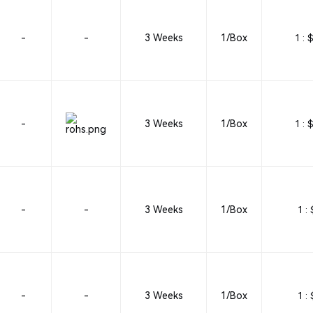
-
-
3 Weeks
1/Box
1 :
$
-
3 Weeks
1/Box
1 :
$
-
-
3 Weeks
1/Box
1 :
-
-
3 Weeks
1/Box
1 :