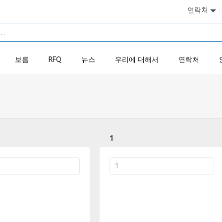
연락처
보름
RFQ
뉴스
우리에 대해서
연락처
）
1