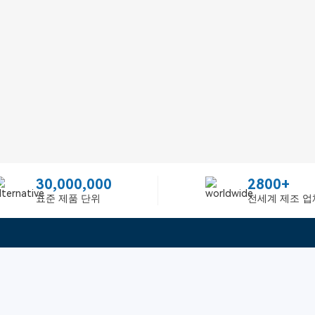
30,000,000
2800+
표준 제품 단위
전세계 제조 업
빠른 링크