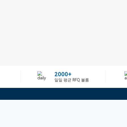
2000+
일일 평균 RFQ 볼륨
정보