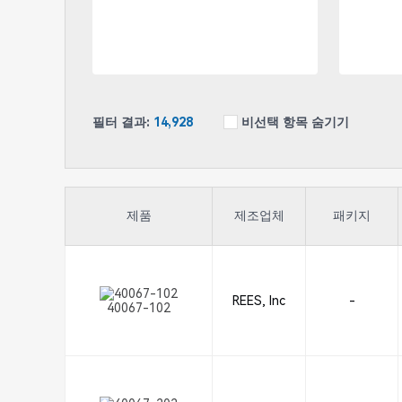
필터 결과:
14,928
비선택 항목 숨기기
제품
제조업체
패키지
REES, Inc
-
40067-102