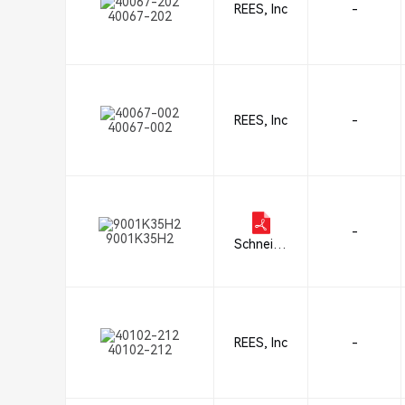
REES, Inc
-
40067-202
REES, Inc
-
40067-002
-
9001K35H2
Schneide
r Electric
REES, Inc
-
40102-212