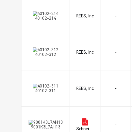
REES, Inc
-
40102-214
REES, Inc
-
40102-312
REES, Inc
-
40102-311
-
9001K3L7AH13
Schneide