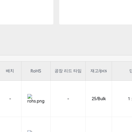
배치
공장 리드 타임
재고/pcs
RoHS
-
-
25/Bulk
1 :