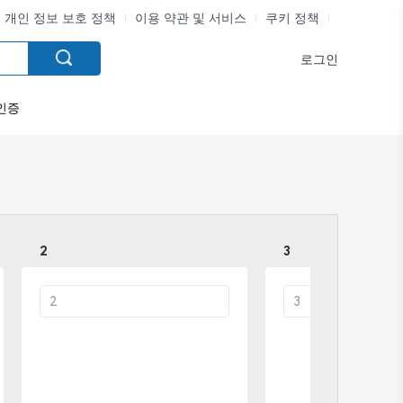
개인 정보 보호 정책
이용 약관 및 서비스
쿠키 정책
로그인
인증
2
3