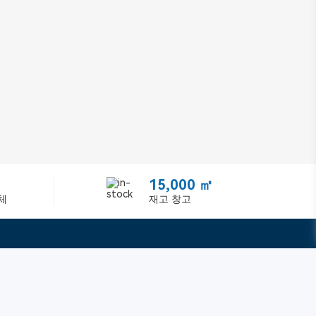
15,000 ㎡
체
재고 창고