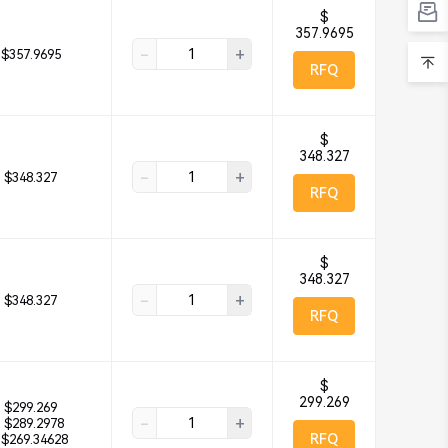
$
357.9695
-
+
$357.9695
RFQ
$
348.327
-
+
$348.327
RFQ
$
348.327
-
+
$348.327
RFQ
$
299.269
$299.269
-
+
$289.2978
RFQ
$269.34628