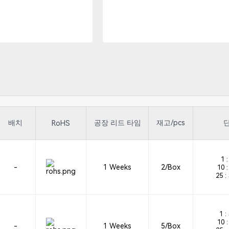
배치
공장 리드 타임
재고/pcs
단
RoHS
1 :
-
1 Weeks
2/Box
10 :
25 :
1 :
10 :
-
1 Weeks
5/Box