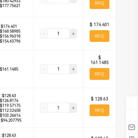
$180.42932
RFQ
$177.75621
$ 174.401
$174.401
$168.58985
-
+
RFQ
$156.96318
$154.63796
$
161.1485
-
+
$161.1485
RFQ
:
$128.63
$ 128.63
$126.8174
$119.57175
-
+
RFQ
$112.32458
$103.26614
$94.207795
:
$128.63