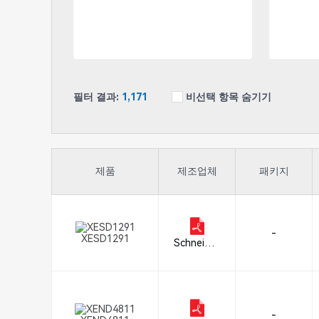
필터 결과:
1,171
비선택 항목 숨기기
제품
제조업체
패키지
-
XESD1291
Schneider
Electric
-