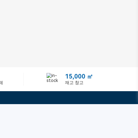
15,000 ㎡
체
재고 창고