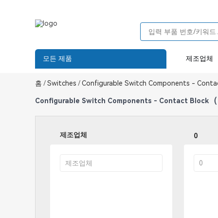
모든 제품
제조업체
홈
/
Switches
/
Configurable Switch Components - Conta
（
Configurable Switch Components - Contact Block
제조업체
0