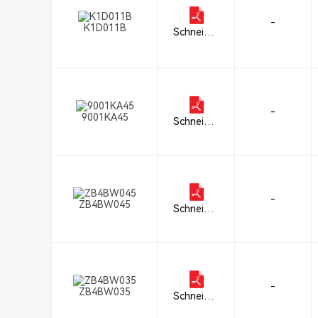
-
K1D011B
Schneider
Electric
-
9001KA45
Schneider
Electric
-
ZB4BW045
Schneider
Electric
-
ZB4BW035
Schneider
Electric