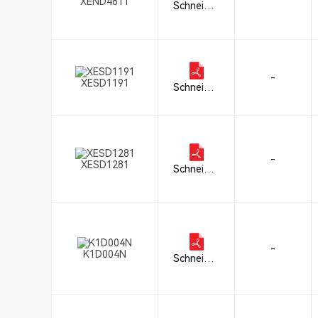
XEND4811
Schneider
Electric
-
XESD1191
Schneider
Electric
-
XESD1281
Schneider
Electric
-
K1D004N
Schneider
Electric