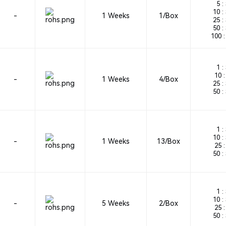
5 :
10 :
-
1 Weeks
1/Box
25 :
50 :
100 :
1 :
10 :
-
1 Weeks
4/Box
25 :
50 :
1 :
10 :
-
1 Weeks
13/Box
25 :
50 :
1 :
10 :
-
5 Weeks
2/Box
25 :
50 :