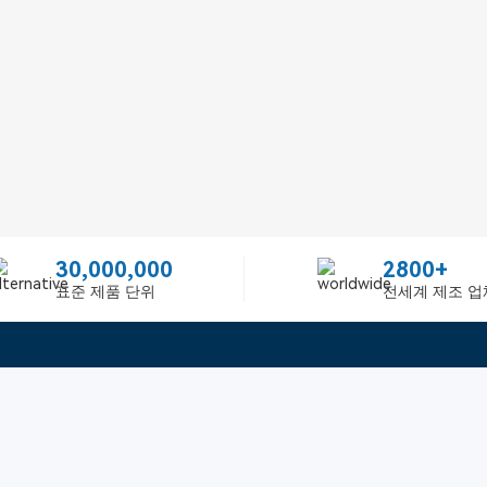
30,000,000
2800+
표준 제품 단위
전세계 제조 업
빠른 링크
ited
피드백