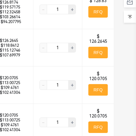
$ 128.63
$126.8174
$119.57175
-
+
RFQ
$112.32458
$103.26614
$94.207795
$
$126.2645
126.2645
$118.8412
-
+
$115.12746
RFQ
$107.69979
$
$120.0705
120.0705
$113.00725
-
+
$109.4761
RFQ
$102.41304
$
$120.0705
120.0705
$113.00725
-
+
$109.4761
RFQ
$102.41304