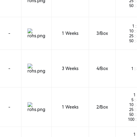
25 :
50 :
1 :
10 :
-
1 Weeks
3/Box
25 :
50 :
-
3 Weeks
4/Box
1 :
1 
5 :
10 :
-
1 Weeks
2/Box
25 :
50 :
100 :
1 