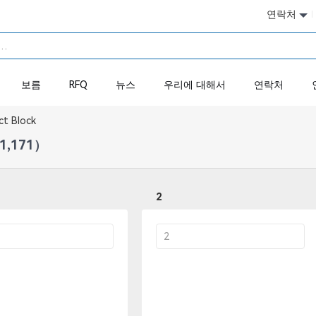
연락처
보름
RFQ
뉴스
우리에 대해서
연락처
ct Block
1,171）
2