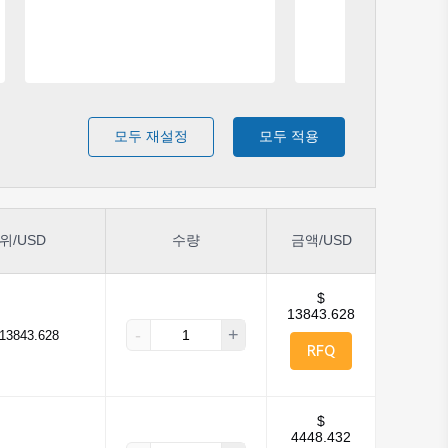
모두 재설정
모두 적용
위/USD
수량
금액/USD
$
13843.628
-
+
13843.628
RFQ
$
4448.432