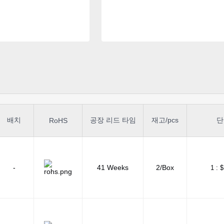
배치
공장 리드 타임
재고/pcs
단
RoHS
-
41 Weeks
2/Box
1 :
$