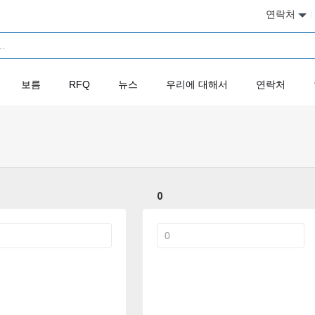
연락처
보름
RFQ
뉴스
우리에 대해서
연락처
0