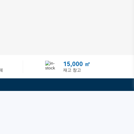
15,000 ㎡
체
재고 창고