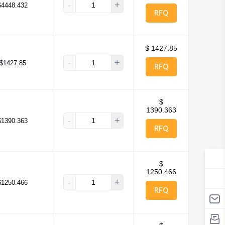
-
+
$4448.432
RFQ
$ 1427.85
-
+
$1427.85
RFQ
$
1390.363
-
+
$1390.363
RFQ
$
1250.466
-
+
$1250.466
RFQ