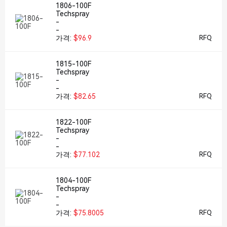
1806-100F
Techspray
-
-
가격:
$96.9
RFQ
1815-100F
Techspray
-
-
가격:
$82.65
RFQ
1822-100F
Techspray
-
-
가격:
$77.102
RFQ
1804-100F
Techspray
-
-
가격:
$75.8005
RFQ