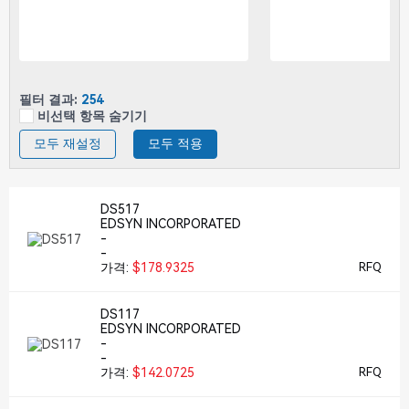
필터 결과:
254
비선택 항목 숨기기
모두 재설정
모두 적용
DS517
EDSYN INCORPORATED
-
-
가격:
$178.9325
RFQ
DS117
EDSYN INCORPORATED
-
-
가격:
$142.0725
RFQ