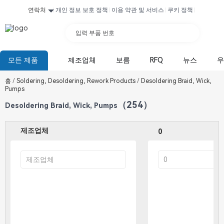
연락처
개인 정보 보호 정책
이용 약관 및 서비스
쿠키 정책
입력 부품 번호
모든 제품
제조업체
보름
RFQ
뉴스
우
홈
/
Soldering, Desoldering, Rework Products
/
Desoldering Braid, Wick,
Pumps
（254）
Desoldering Braid, Wick, Pumps
제조업체
0