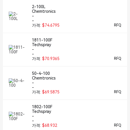
2-100L
Chemtronics
-
-
가격:
$74.6795
RFQ
1811-100F
Techspray
-
-
가격:
$70.9365
RFQ
50-4-100
Chemtronics
-
-
가격:
$69.5875
RFQ
1802-100F
Techspray
-
-
가격:
$68.932
RFQ