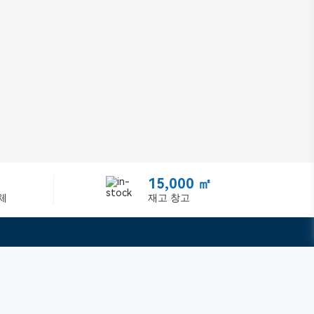
15,000 ㎡
체
재고 창고