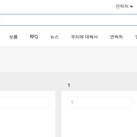
연락처
보름
RFQ
뉴스
우리에 대해서
연락처
1