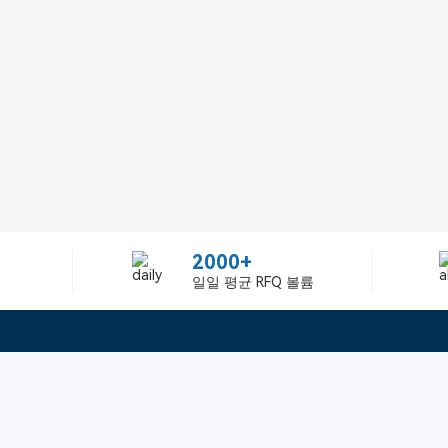
2000+
일일 평균 RFQ 볼륨
정보