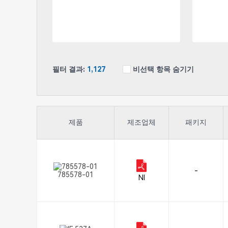
필터 결과:
1,127
비선택 항목 숨기기
제품
제조업체
패키지
-
785578-01
NI