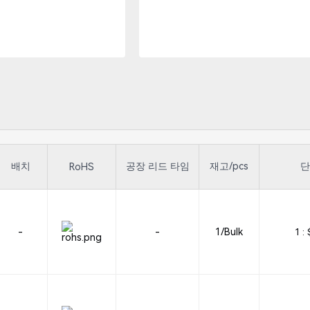
배치
공장 리드 타임
재고/pcs
단
RoHS
-
-
1/Bulk
1 :