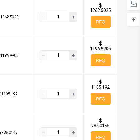
$
1262.5025
-
+
1262.5025
RFQ
$
1196.9905
-
+
1196.9905
RFQ
$
1105.192
-
+
$1105.192
RFQ
$
986.0145
-
+
$986.0145
RFQ