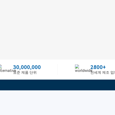
30,000,000
2800+
표준 제품 단위
전세계 제조 업
빠른 링크