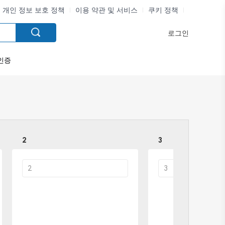
개인 정보 보호 정책
이용 약관 및 서비스
쿠키 정책
로그인
인증
2
3