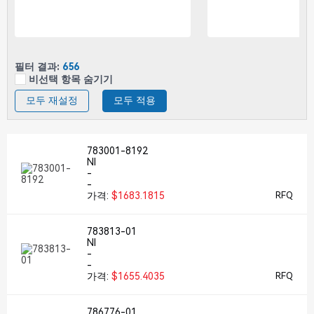
필터 결과:
656
비선택 항목 숨기기
모두 재설정
모두 적용
783001-8192
NI
-
-
가격:
$1683.1815
RFQ
783813-01
NI
-
-
가격:
$1655.4035
RFQ
786776-01