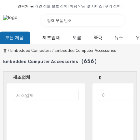
연락처
개인 정보 보호 정책
이용 약관 및 서비스
쿠키 정책
입력 부품 번호
모든 제품
제조업체
보름
RFQ
뉴스
우
홈
/
Embedded Computers
/
Embedded Computer Accessories
（656）
Embedded Computer Accessories
제조업체
0