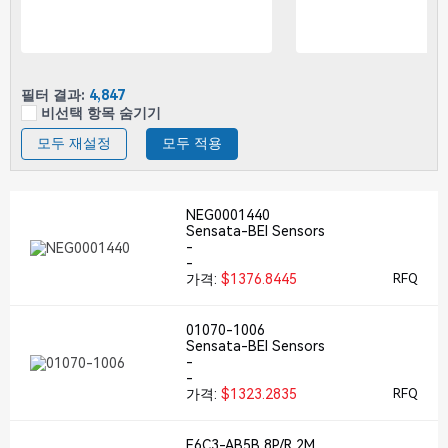
필터 결과:
4,847
비선택 항목 숨기기
모두 재설정
모두 적용
NEG0001440
Sensata-BEI Sensors
-
-
가격:
$1376.8445
RFQ
01070-1006
Sensata-BEI Sensors
-
-
가격:
$1323.2835
RFQ
E6C3-AB5B 8P/R 2M