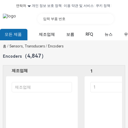
연락처
개인 정보 보호 정책
이용 약관 및 서비스
쿠키 정책
입력 부품 번호
모든 제품
제조업체
보름
RFQ
뉴스
우
홈
/
Sensors, Transducers
/
Encoders
（4,847）
Encoders
제조업체
1