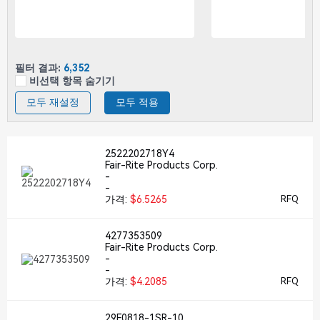
필터 결과:
6,352
비선택 항목 숨기기
모두 재설정
모두 적용
2522202718Y4
Fair-Rite Products Corp.
-
-
가격:
$6.5265
RFQ
4277353509
Fair-Rite Products Corp.
-
-
가격:
$4.2085
RFQ
29F0818-1SR-10