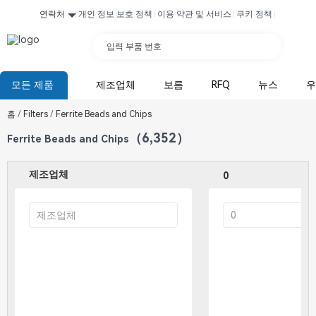
연락처
개인 정보 보호 정책
이용 약관 및 서비스
쿠키 정책
입력 부품 번호
모든 제품
제조업체
보름
RFQ
뉴스
우
홈
/
Filters
/
Ferrite Beads and Chips
（6,352）
Ferrite Beads and Chips
제조업체
0