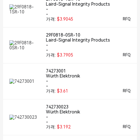
Laird-Signal Integrity Products
-
-
가격:
$3.9045
RFQ
29F0818-0SR-10
Laird-Signal Integrity Products
-
-
가격:
$3.7905
RFQ
74273001
Würth Elektronik
-
-
가격:
$3.61
RFQ
742730023
Würth Elektronik
-
-
가격:
$3.192
RFQ