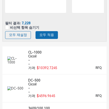
필터 결과:
7,228
비선택 항목 숨기기
모두 재설정
모두 적용
CL-1000
Cicoil
-
-
가격:
$10392.7245
RFQ
DC-500
Cicoil
-
-
가격:
$4596.9645
RFQ
3609/100 100