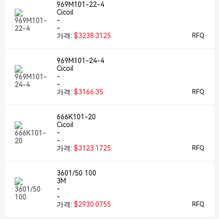
969M101-22-4
Cicoil
-
-
가격:
$3238.3125
RFQ
969M101-24-4
Cicoil
-
-
가격:
$3166.35
RFQ
666K101-20
Cicoil
-
-
가격:
$3123.1725
RFQ
3601/50 100
3M
-
-
가격:
$2930.0755
RFQ