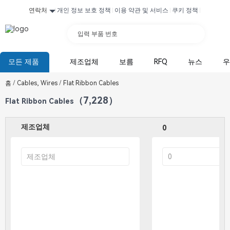
연락처
개인 정보 보호 정책
이용 약관 및 서비스
쿠키 정책
입력 부품 번호
모든 제품
제조업체
보름
RFQ
뉴스
우
홈
/
Cables, Wires
/
Flat Ribbon Cables
（7,228）
Flat Ribbon Cables
제조업체
0