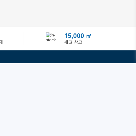
15,000 ㎡
체
재고 창고