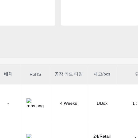
배치
공장 리드 타임
재고/pcs
RoHS
-
4 Weeks
1/Box
1 :
24/Retail