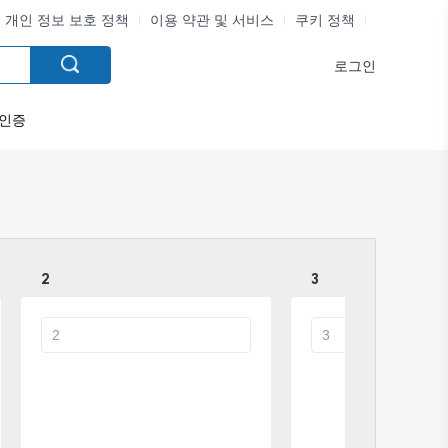
개인 정보 보호 정책
이용 약관 및 서비스
쿠키 정책
로그인
인증
2
3