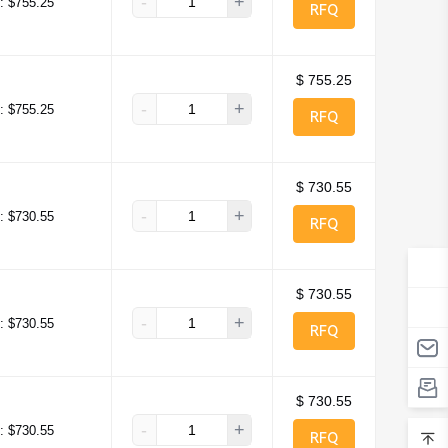
-
+
:
$755.25
RFQ
$ 755.25
-
+
:
$755.25
RFQ
$ 730.55
-
+
:
$730.55
RFQ
$ 730.55
-
+
:
$730.55
RFQ
$ 730.55
-
+
:
$730.55
RFQ