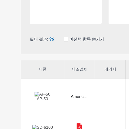
필터 결과:
96
비선택 항목 숨기기
제품
제조업체
패키지
American
-
AP-50
Hakko Pro
ducts, Inc.