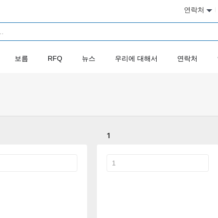
연락처
보름
RFQ
뉴스
우리에 대해서
연락처
1