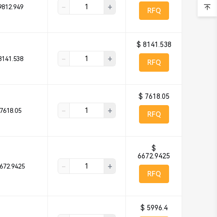
-
+
9812.949
RFQ
$ 8141.538
-
+
8141.538
RFQ
$ 7618.05
-
+
7618.05
RFQ
$
6672.9425
-
+
672.9425
RFQ
$ 5996.4