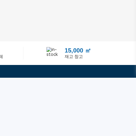
15,000 ㎡
체
재고 창고