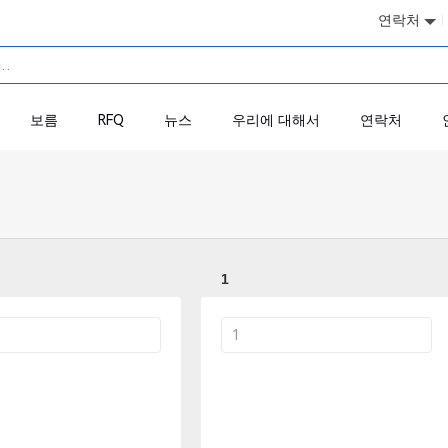
연락처
보름
RFQ
뉴스
우리에 대해서
연락처
1