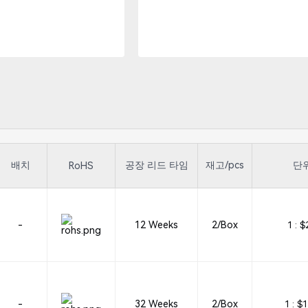
배치
공장 리드 타임
재고/pcs
단위
RoHS
-
12 Weeks
2/Box
1 :
$
-
32 Weeks
2/Box
1 :
$1