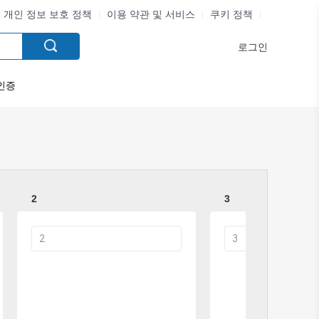
개인 정보 보호 정책
이용 약관 및 서비스
쿠키 정책
로그인
인증
2
3