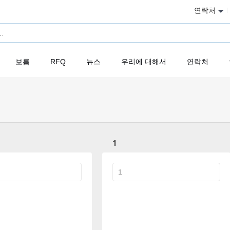
연락처
보름
RFQ
뉴스
우리에 대해서
연락처
1