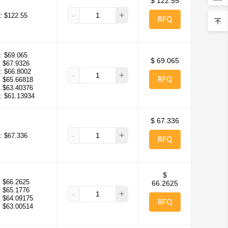
$ 122.55
-
+
:
$122.55
RFQ
:
$69.065
$ 69.065
:
$67.9326
:
$66.8002
-
+
RFQ
:
$65.66818
:
$63.40376
:
$61.13934
$ 67.336
-
+
:
$67.336
RFQ
$
:
$66.2625
66.2625
:
$65.1776
-
+
:
$64.09175
RFQ
:
$63.00514