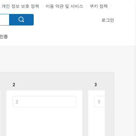
개인 정보 보호 정책
이용 약관 및 서비스
쿠키 정책
로그인
인증
2
3