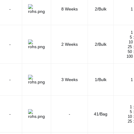
-
8 Weeks
2/Bulk
1 
1 
5 
10 
-
2 Weeks
2/Bulk
25 
50 
100 
-
3 Weeks
1/Bulk
1 
1 
5 
-
-
41/Bag
10 
25 