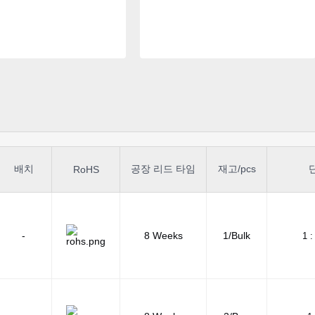
배치
공장 리드 타임
재고/pcs
RoHS
-
8 Weeks
1/Bulk
1 :