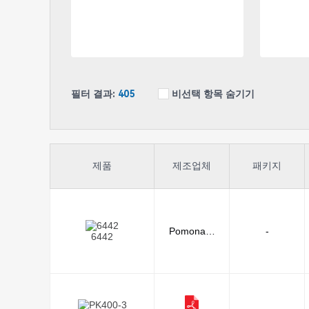
필터 결과:
405
비선택 항목 숨기기
제품
제조업체
패키지
Pomona E
-
6442
lectronics