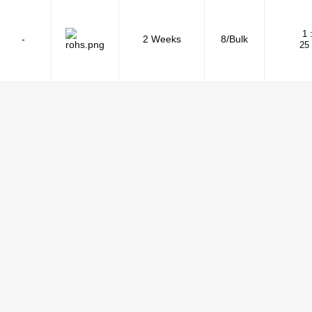
1 
-
2 Weeks
8/Bulk
25 