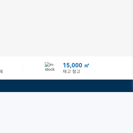
15,000 ㎡
체
재고 창고