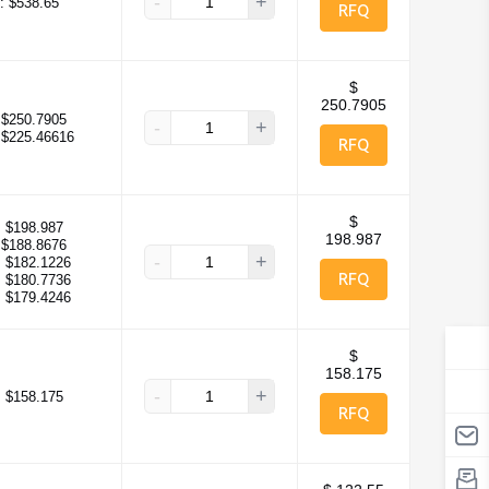
-
+
:
$538.65
RFQ
$
250.7905
$250.7905
-
+
$225.46616
RFQ
$
:
$198.987
198.987
$188.8676
-
+
:
$182.1226
RFQ
:
$180.7736
:
$179.4246
$
158.175
-
+
:
$158.175
RFQ