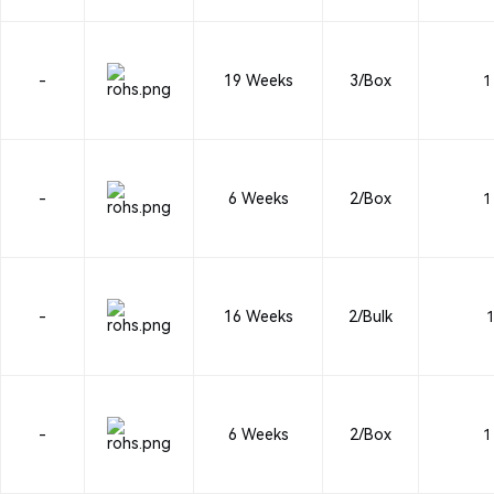
-
19 Weeks
3/Box
1 
-
6 Weeks
2/Box
1 
-
16 Weeks
2/Bulk
1
-
6 Weeks
2/Box
1 