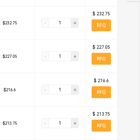
$ 232.75
-
+
:
$232.75
RFQ
$ 227.05
-
+
:
$227.05
RFQ
$ 216.6
-
+
 :
$216.6
RFQ
$ 213.75
-
+
:
$213.75
RFQ