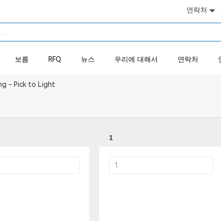
연락처
보름
RFQ
뉴스
우리에 대해서
연락처
ng - Pick to Light
1