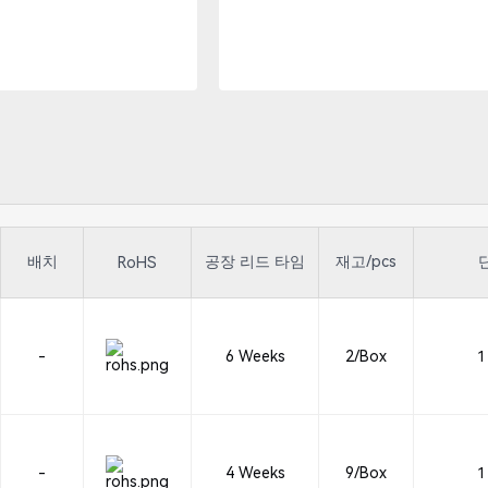
배치
공장 리드 타임
재고/pcs
RoHS
-
6 Weeks
2/Box
1 
-
4 Weeks
9/Box
1 