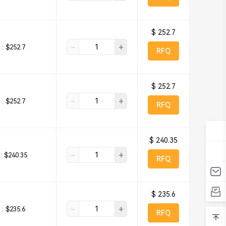
$ 252.7
-
+
 :
$252.7
RFQ
$ 252.7
-
+
 :
$252.7
RFQ
$ 240.35
-
+
:
$240.35
RFQ
$ 235.6
-
+
 :
$235.6
RFQ