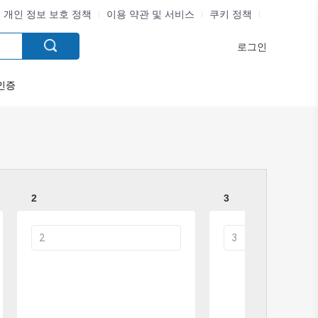
개인 정보 보호 정책
이용 약관 및 서비스
쿠키 정책
로그인
인증
2
3