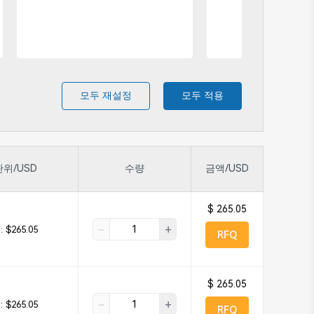
모두 재설정
모두 적용
단위/USD
수량
금액/USD
$ 265.05
-
+
:
$265.05
RFQ
$ 265.05
-
+
:
$265.05
RFQ