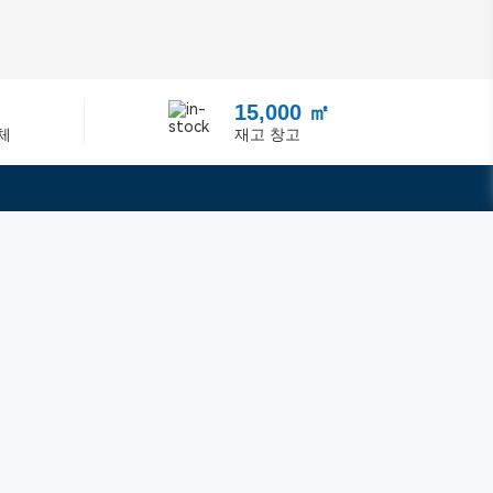
15,000 ㎡
체
재고 창고