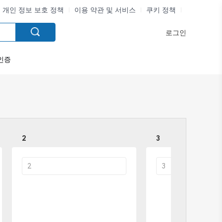
개인 정보 보호 정책
이용 약관 및 서비스
쿠키 정책
로그인
인증
2
3