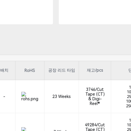
배치
공장 리드 타임
재고/pcs
RoHS
1
3746/Cut
10
Tape (CT)
-
23 Weeks
25
& Digi-
100
Reel®
250
1
49284/Cut
10
Tape (CT)
25