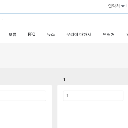
연락처
보름
RFQ
뉴스
우리에 대해서
연락처
1