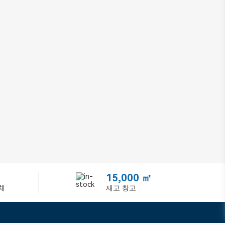
15,000 ㎡
체
재고 창고