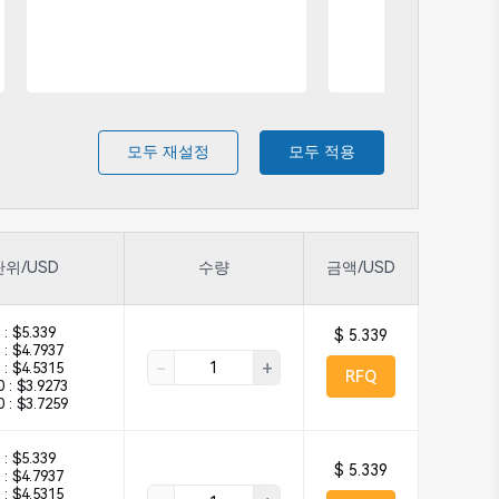
모두 재설정
모두 적용
단위/USD
수량
금액/USD
 :
$5.339
$ 5.339
 :
$4.7937
-
+
 :
$4.5315
RFQ
 :
$3.9273
 :
$3.7259
 :
$5.339
$ 5.339
 :
$4.7937
 :
$4.5315