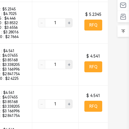
:
$5.2345
 :
$4.7025
$ 5.2345
 :
$4.446
-
+
 :
$3.8532
RFQ
 :
$3.6556
 :
$3.28016
0 :
$2.7664
 :
$4.541
:
$4.07455
$ 4.541
:
$3.85168
-
+
:
$3.338205
RFQ
:
$3.166996
:
$2.841754
0 :
$2.4225
 :
$4.541
$ 4.541
:
$4.07455
:
$3.85168
-
+
RFQ
:
$3.338205
:
$3.166996
:
$2.841754