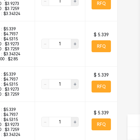
-
+
RFQ
 :
$3.9273
 :
$3.7259
 :
$3.34324
 :
$5.339
 :
$4.7937
$ 5.339
 :
$4.5315
-
+
 :
$3.9273
RFQ
 :
$3.7259
 :
$3.34324
00 :
$2.85
 :
$5.339
$ 5.339
 :
$4.7937
-
+
 :
$4.5315
RFQ
 :
$3.9273
 :
$3.7259
 :
$5.339
$ 5.339
 :
$4.7937
 :
$4.5315
-
+
RFQ
 :
$3.9273
 :
$3.7259
 :
$3.34324