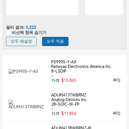
필터 결과:
3,222
비선택 항목 숨기기
모두 재설정
모두 적용
PS9905-Y-AX
Renesas Electronics America Inc
8-LSDIP
-
가격:
$15.865
RFQ
ADUM4137WBRNZ
Analog Devices Inc.
28-SOIC-W-FP
-
가격:
$11.856
RFQ
ADUM4138WBRNZ-RL