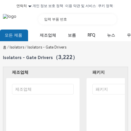
연락처
개인 정보 보호 정책
이용 약관 및 서비스
쿠키 정책
입력 부품 번호
모든 제품
제조업체
보름
RFQ
뉴스
우
홈
/
Isolators
/
Isolators - Gate Drivers
（3,222）
Isolators - Gate Drivers
제조업체
패키지