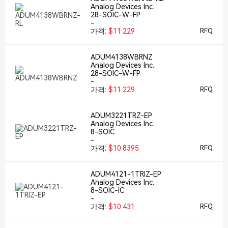
Analog Devices Inc.
28-SOIC-W-FP
-
가격:
$11.229
RFQ
ADUM4138WBRNZ
Analog Devices Inc.
28-SOIC-W-FP
-
가격:
$11.229
RFQ
ADUM3221TRZ-EP
Analog Devices Inc.
8-SOIC
-
가격:
$10.8395
RFQ
ADUM4121-1TRIZ-EP
Analog Devices Inc.
8-SOIC-IC
-
가격:
$10.431
RFQ