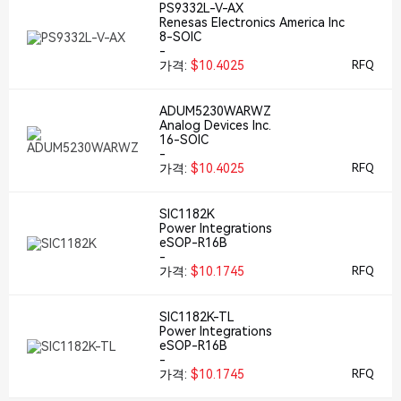
PS9332L-V-AX
Renesas Electronics America Inc
8-SOIC
-
가격:
$10.4025
RFQ
ADUM5230WARWZ
Analog Devices Inc.
16-SOIC
-
가격:
$10.4025
RFQ
SIC1182K
Power Integrations
eSOP-R16B
-
가격:
$10.1745
RFQ
SIC1182K-TL
Power Integrations
eSOP-R16B
-
가격:
$10.1745
RFQ