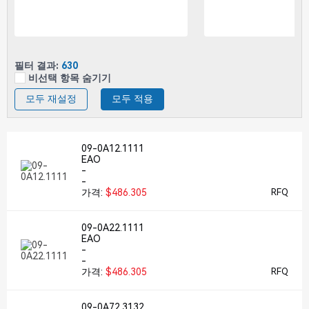
필터 결과:
630
비선택 항목 숨기기
모두 재설정
모두 적용
09-0A12.1111
EAO
-
-
가격:
$486.305
RFQ
09-0A22.1111
EAO
-
-
가격:
$486.305
RFQ
09-0A72.3132