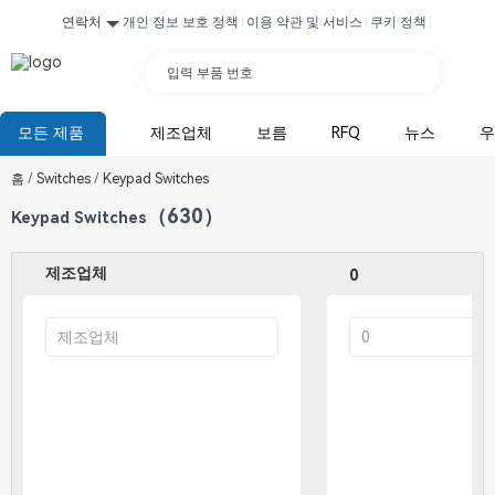
연락처
개인 정보 보호 정책
이용 약관 및 서비스
쿠키 정책
입력 부품 번호
모든 제품
제조업체
보름
RFQ
뉴스
우
홈
/
Switches
/
Keypad Switches
（630）
Keypad Switches
제조업체
0