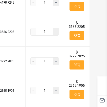
-
+
4198.7245
RFQ
$
3366.2205
-
+
3366.2205
RFQ
$
3222.7895
-
+
3222.7895
RFQ
$
2865.1905
-
+
2865.1905
RFQ