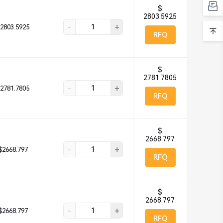
$
2803.5925
-
+
2803.5925
RFQ
$
2781.7805
-
+
2781.7805
RFQ
$
2668.797
-
+
$2668.797
RFQ
$
2668.797
-
+
$2668.797
RFQ