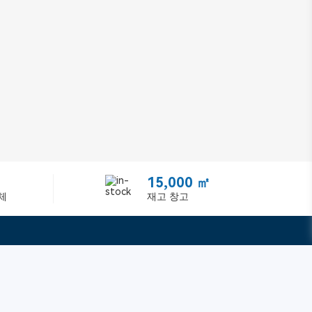
15,000 ㎡
체
재고 창고