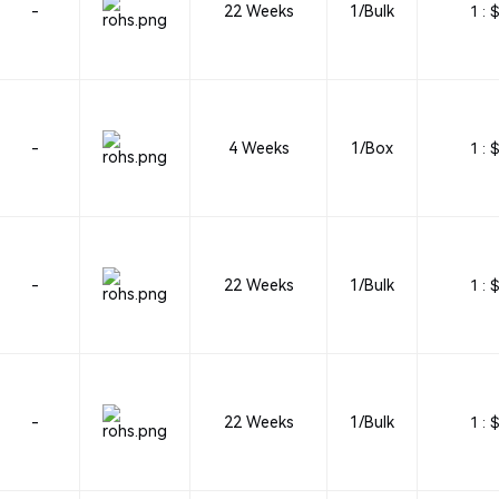
-
22 Weeks
1/Bulk
1 :
$
-
4 Weeks
1/Box
1 :
$
-
22 Weeks
1/Bulk
1 :
$
-
22 Weeks
1/Bulk
1 :
$