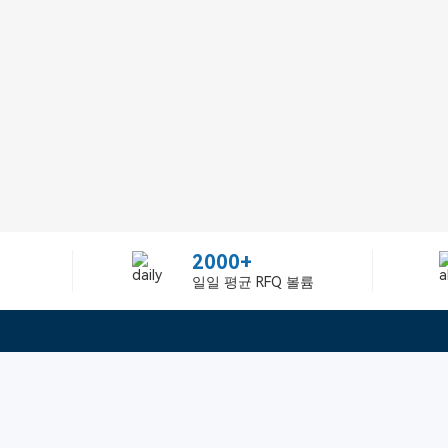
2000+
일일 평균 RFQ 볼륨
정보