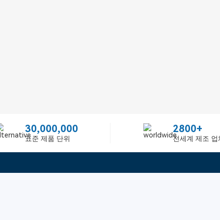
30,000,000
2800+
표준 제품 단위
전세계 제조 업
빠른 링크