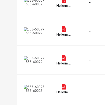
-
553-60007
Hellerman
nTyton
-
553-50079
Hellerman
nTyton
-
553-60022
Hellerman
nTyton
-
553-60025
Hellerman
nTyton