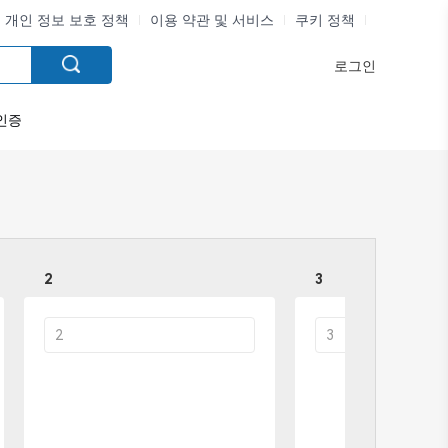
개인 정보 보호 정책
이용 약관 및 서비스
쿠키 정책
로그인
인증
2
3