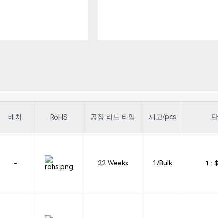
배치
공장 리드 타임
재고/pcs
단
RoHS
-
22 Weeks
1/Bulk
1 :
$