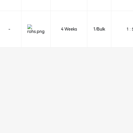
-
4 Weeks
1/Bulk
1 :