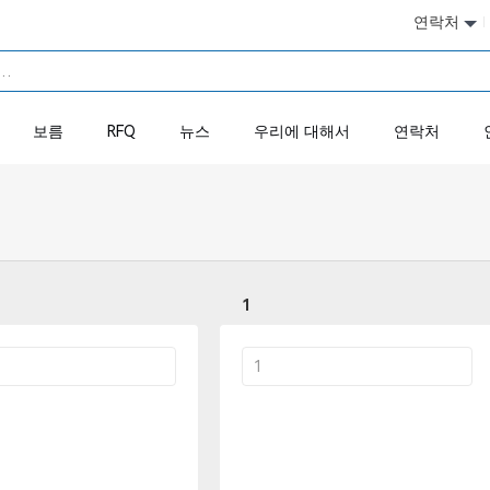
연락처
보름
RFQ
뉴스
우리에 대해서
연락처
1