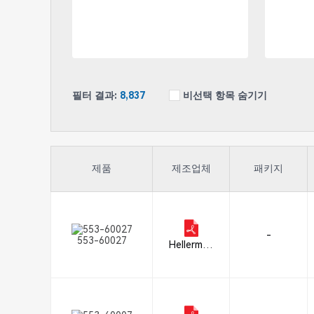
필터 결과:
8,837
비선택 항목 숨기기
제품
제조업체
패키지
-
553-60027
Hellerman
nTyton