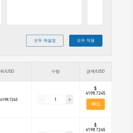
모두 재설정
모두 적용
위/USD
수량
금액/USD
$
4198.7245
-
+
4198.7245
RFQ
$
4198.7245