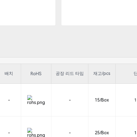
배치
공장 리드 타임
재고/pcs
단
RoHS
-
-
15/Box
1
-
-
25/Box
1