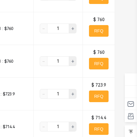
$ 760
-
+
1 :
$760
RFQ
$ 760
-
+
1 :
$760
RFQ
$ 723.9
-
+
 :
$723.9
RFQ
$ 714.4
-
+
 :
$714.4
RFQ