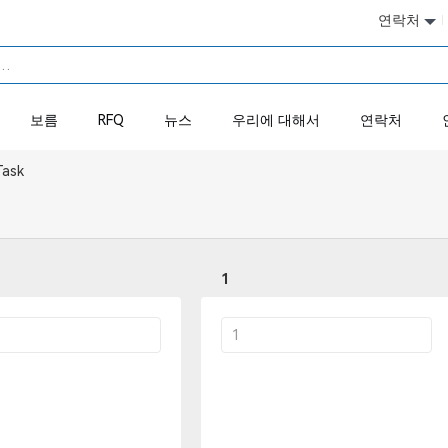
연락처
보름
RFQ
뉴스
우리에 대해서
연락처
Task
1