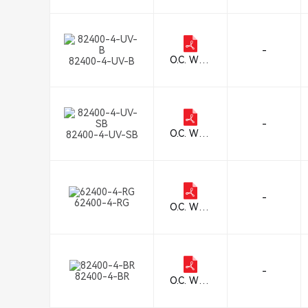
Inc.
-
O.C. Whit
82400-4-UV-B
e Co.
-
O.C. Whit
82400-4-UV-SB
e Co.
-
62400-4-RG
O.C. Whit
e Co.
-
82400-4-BR
O.C. Whit
e Co.