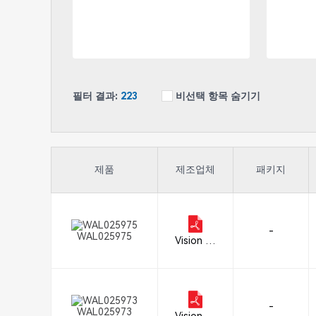
필터 결과:
223
비선택 항목 숨기기
제품
제조업체
패키지
-
WAL025975
Vision En
gineering
Inc.
-
WAL025973