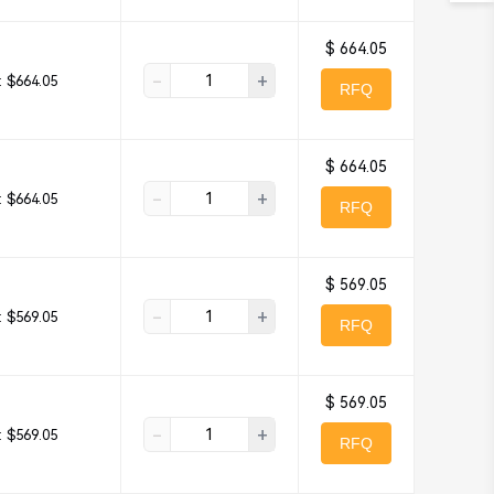
$ 664.05
-
+
:
$664.05
RFQ
$ 664.05
-
+
:
$664.05
RFQ
$ 569.05
-
+
:
$569.05
RFQ
$ 569.05
-
+
:
$569.05
RFQ