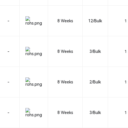
-
8 Weeks
12/Bulk
1 
-
8 Weeks
3/Bulk
1 
-
8 Weeks
2/Bulk
1 
-
8 Weeks
3/Bulk
1 