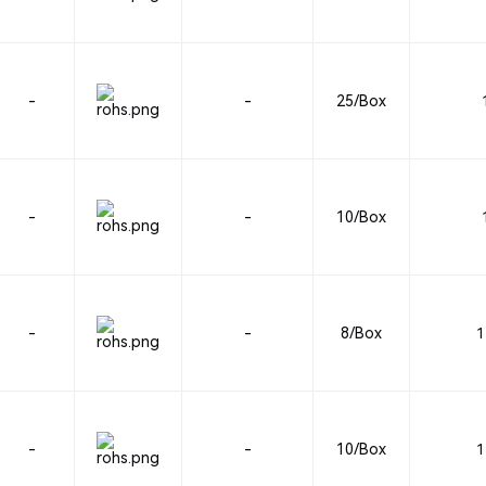
-
-
25/Box
-
-
10/Box
-
-
8/Box
1
-
-
10/Box
1