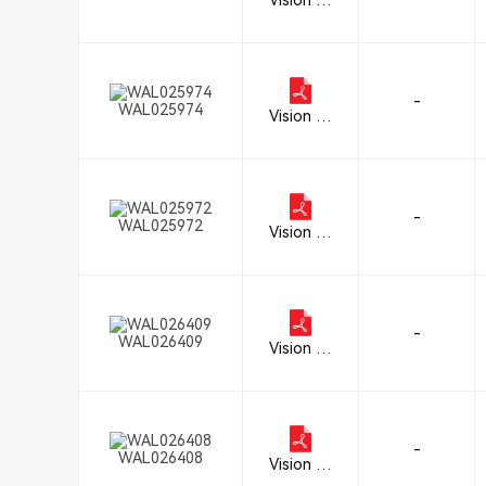
Vision En
gineering
Inc.
-
WAL025974
Vision En
gineering
Inc.
-
WAL025972
Vision En
gineering
Inc.
-
WAL026409
Vision En
gineering
Inc.
-
WAL026408
Vision En
gineering