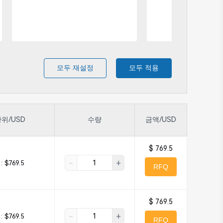
모두 재설정
모두 적용
위/USD
수량
금액/USD
$ 769.5
-
+
 :
$769.5
RFQ
$ 769.5
-
+
 :
$769.5
RFQ