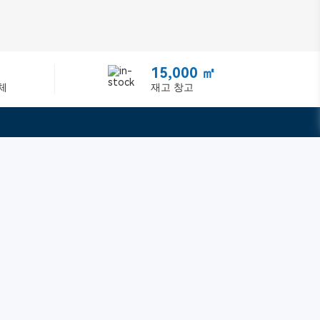
15,000 ㎡
체
재고 창고