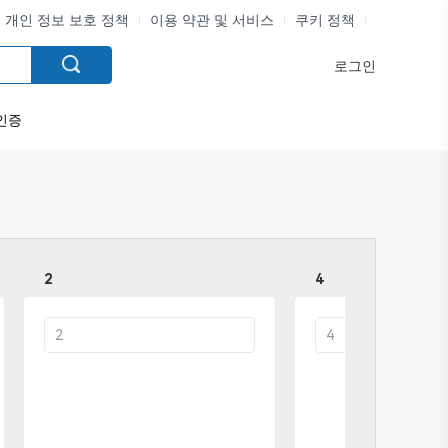
개인 정보 보호 정책
이용 약관 및 서비스
쿠키 정책
로그인
인증
2
4