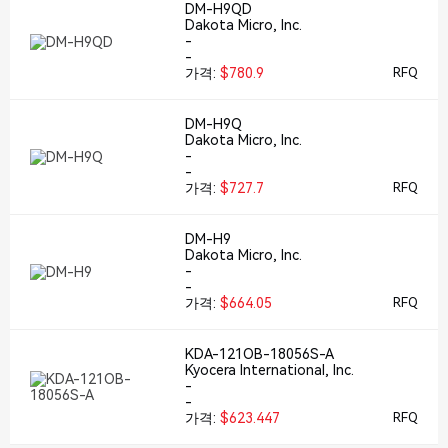
DM-H9QD
Dakota Micro, Inc.
-
-
가격:
$780.9
RFQ
DM-H9Q
Dakota Micro, Inc.
-
-
가격:
$727.7
RFQ
DM-H9
Dakota Micro, Inc.
-
-
가격:
$664.05
RFQ
KDA-121OB-18056S-A
Kyocera International, Inc.
-
-
가격:
$623.447
RFQ