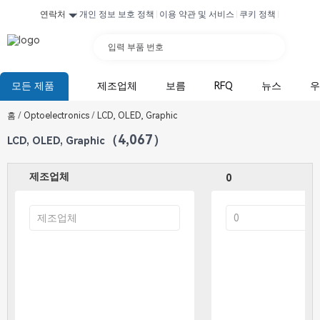
연락처
개인 정보 보호 정책
이용 약관 및 서비스
쿠키 정책
입력 부품 번호
모든 제품
제조업체
보름
RFQ
뉴스
우
홈
/
Optoelectronics
/
LCD, OLED, Graphic
（4,067）
LCD, OLED, Graphic
제조업체
0