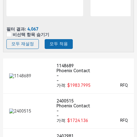
필터 결과:
4,067
비선택 항목 숨기기
모두 재설정
모두 적용
1148689
Phoenix Contact
-
-
가격:
$1983.7995
RFQ
2400515
Phoenix Contact
-
-
가격:
$1724.136
RFQ
2402981