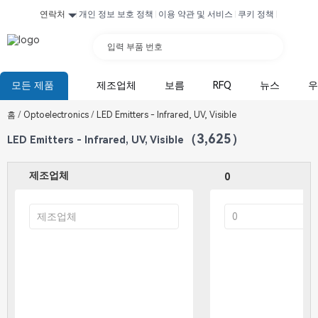
연락처
개인 정보 보호 정책
이용 약관 및 서비스
쿠키 정책
입력 부품 번호
모든 제품
제조업체
보름
RFQ
뉴스
우
홈
/
Optoelectronics
/
LED Emitters - Infrared, UV, Visible
（3,625）
LED Emitters - Infrared, UV, Visible
제조업체
0