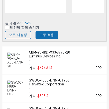
필터 결과:
3,625
비선택 항목 숨기기
모두 재설정
모두 적용
CBM-90-IRD-X33-J770-20
Luminus Devices Inc.
-
-
가격:
$674.614
RFQ
SWDC-F080-DNN-U1930
Harvatek Corporation
-
-
가격:
$505.4
RFQ
SWDC-F060-DNN-U1930