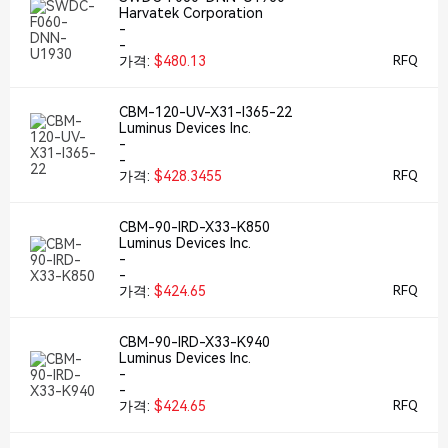
Harvatek Corporation
-
-
가격:
$480.13
RFQ
CBM-120-UV-X31-I365-22
Luminus Devices Inc.
-
-
가격:
$428.3455
RFQ
CBM-90-IRD-X33-K850
Luminus Devices Inc.
-
-
가격:
$424.65
RFQ
CBM-90-IRD-X33-K940
Luminus Devices Inc.
-
-
가격:
$424.65
RFQ