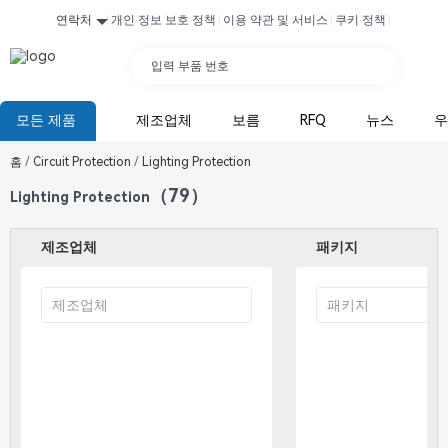
연락처
개인 정보 보호 정책
이용 약관 및 서비스
쿠키 정책
입력 부품 번호
모든 제품
제조업체
보름
RFQ
뉴스
우
홈
/
Circuit Protection
/
Lighting Protection
（79）
Lighting Protection
제조업체
패키지