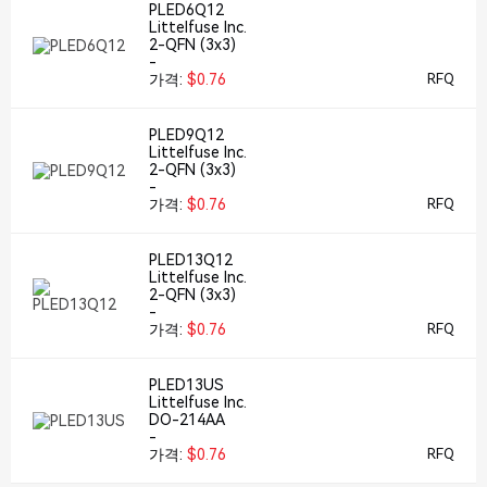
PLED6Q12
Littelfuse Inc.
2-QFN (3x3)
-
가격:
$0.76
RFQ
PLED9Q12
Littelfuse Inc.
2-QFN (3x3)
-
가격:
$0.76
RFQ
PLED13Q12
Littelfuse Inc.
2-QFN (3x3)
-
가격:
$0.76
RFQ
PLED13US
Littelfuse Inc.
DO-214AA
-
가격:
$0.76
RFQ