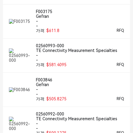
F003175
Gefran
-
-
가격:
$611.8
RFQ
02560993-000
TE Connectivity Measurement Specialties
-
-
가격:
$581.4095
RFQ
F003846
Gefran
-
-
가격:
$505.8275
RFQ
02560992-000
TE Connectivity Measurement Specialties
-
-
RFQ