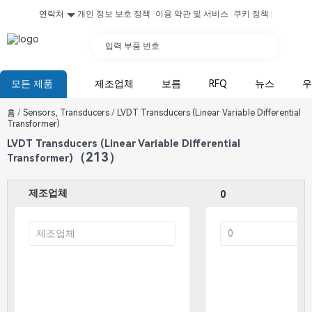
연락처
개인 정보 보호 정책
이용 약관 및 서비스
쿠키 정책
입력 부품 번호
모든 제품
제조업체
보름
RFQ
뉴스
우
홈
/
Sensors, Transducers
/
LVDT Transducers (Linear Variable Differential
Transformer)
LVDT Transducers (Linear Variable Differential
（213）
Transformer)
제조업체
0