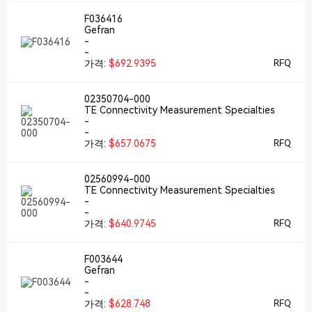
F036416
Gefran
-
-
가격:
$692.9395
RFQ
02350704-000
TE Connectivity Measurement Specialties
-
-
가격:
$657.0675
RFQ
02560994-000
TE Connectivity Measurement Specialties
-
-
가격:
$640.9745
RFQ
F003644
Gefran
-
-
가격:
$628.748
RFQ