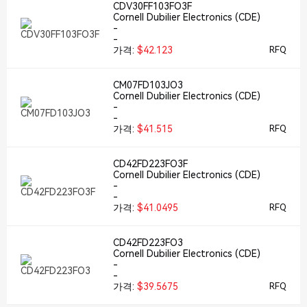
CDV30FF103FO3F
Cornell Dubilier Electronics (CDE)
-
-
가격:
$42.123
RFQ
CM07FD103JO3
Cornell Dubilier Electronics (CDE)
-
-
가격:
$41.515
RFQ
CD42FD223FO3F
Cornell Dubilier Electronics (CDE)
-
-
가격:
$41.0495
RFQ
CD42FD223FO3
Cornell Dubilier Electronics (CDE)
-
-
가격:
$39.5675
RFQ