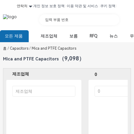
연락처
개인 정보 보호 정책
이용 약관 및 서비스
쿠키 정책
입력 부품 번호
모든 제품
제조업체
보름
RFQ
뉴스
우
홈
/
Capacitors
/
Mica and PTFE Capacitors
（9,098）
Mica and PTFE Capacitors
제조업체
0