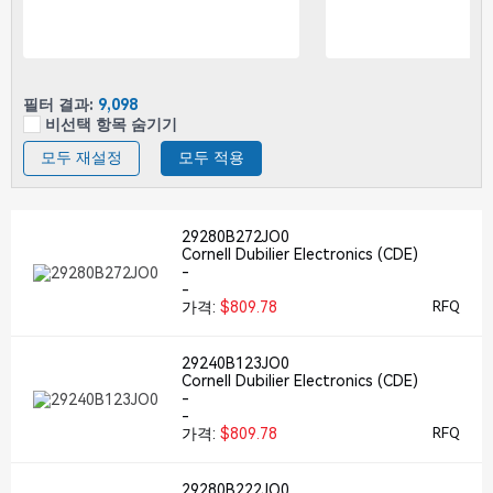
필터 결과:
9,098
비선택 항목 숨기기
모두 재설정
모두 적용
29280B272JO0
Cornell Dubilier Electronics (CDE)
-
-
가격:
$809.78
RFQ
29240B123JO0
Cornell Dubilier Electronics (CDE)
-
-
가격:
$809.78
RFQ
29280B222JO0