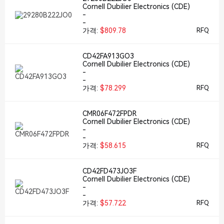
Cornell Dubilier Electronics (CDE)
-
-
가격:
$809.78
RFQ
CD42FA913GO3
Cornell Dubilier Electronics (CDE)
-
-
가격:
$78.299
RFQ
CMR06F472FPDR
Cornell Dubilier Electronics (CDE)
-
-
가격:
$58.615
RFQ
CD42FD473JO3F
Cornell Dubilier Electronics (CDE)
-
-
가격:
$57.722
RFQ