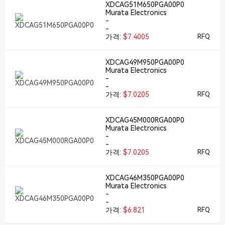
XDCAG51M650PGA00P0
Murata Electronics
-
-
가격:
$7.4005
RFQ
XDCAG49M950PGA00P0
Murata Electronics
-
-
가격:
$7.0205
RFQ
XDCAG45M000RGA00P0
Murata Electronics
-
-
가격:
$7.0205
RFQ
XDCAG46M350PGA00P0
Murata Electronics
-
-
가격:
$6.821
RFQ