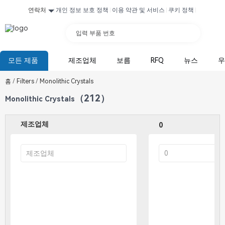
연락처
개인 정보 보호 정책
이용 약관 및 서비스
쿠키 정책
입력 부품 번호
모든 제품
제조업체
보름
RFQ
뉴스
우
홈
/
Filters
/
Monolithic Crystals
（212）
Monolithic Crystals
제조업체
0