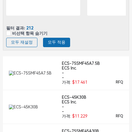
필터 결과:
212
비선택 항목 숨기기
모두 재설정
모두 적용
ECS-75SMF45A7.5B
ECS Inc.
-
-
가격:
$17.461
RFQ
ECS-45K30B
ECS Inc.
-
-
가격:
$11.229
RFQ
ECS-75SMF45A30B