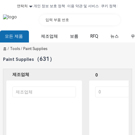
연락처
개인 정보 보호 정책
이용 약관 및 서비스
쿠키 정책
입력 부품 번호
모든 제품
제조업체
보름
RFQ
뉴스
우
홈
/
Tools
/
Paint Supplies
（631）
Paint Supplies
제조업체
0