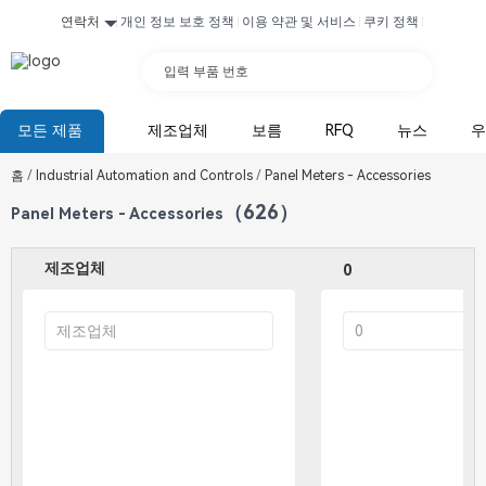
연락처
개인 정보 보호 정책
이용 약관 및 서비스
쿠키 정책
입력 부품 번호
모든 제품
제조업체
보름
RFQ
뉴스
우
홈
/
Industrial Automation and Controls
/
Panel Meters - Accessories
（626）
Panel Meters - Accessories
제조업체
0