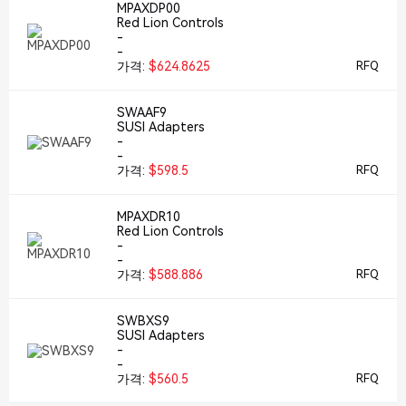
MPAXDP00
Red Lion Controls
-
-
가격:
$624.8625
RFQ
SWAAF9
SUSI Adapters
-
-
가격:
$598.5
RFQ
MPAXDR10
Red Lion Controls
-
-
가격:
$588.886
RFQ
SWBXS9
SUSI Adapters
-
-
가격:
$560.5
RFQ