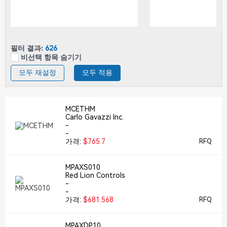
필터 결과:
626
비선택 항목 숨기기
모두 재설정
모두 적용
MCETHM
Carlo Gavazzi Inc.
-
-
가격:
$765.7
RFQ
MPAXS010
Red Lion Controls
-
-
가격:
$681.568
RFQ
MPAXDP10