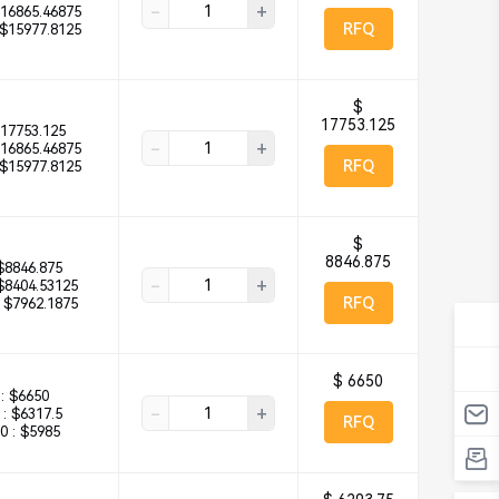
-
+
16865.46875
RFQ
$15977.8125
$
17753.125
17753.125
-
+
16865.46875
RFQ
$15977.8125
$
8846.875
$8846.875
-
+
$8404.53125
RFQ
$7962.1875
$ 6650
:
$6650
-
+
:
$6317.5
RFQ
0 :
$5985