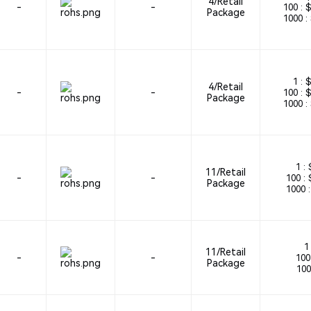
4/Retail
-
-
100 :
$
Package
1000 :
1 :
$
4/Retail
-
-
100 :
$
Package
1000 :
1 :
11/Retail
-
-
100 :
Package
1000 :
1 
11/Retail
-
-
100 
Package
100