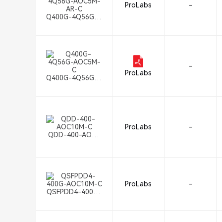
ProLabs
-
Q400G-4Q56G-A
OC5M-AR-C
-
ProLabs
Q400G-4Q56G-A
OC5M-C
ProLabs
-
QDD-400-AOC1
0M-C
ProLabs
-
QSFPDD4-400G-
AOC10M-C