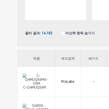
필터 결과:
14,182
비선택 항목 숨기기
제품
제조업체
패키지
ProLabs
-
C-Q4MUQ56MX-
O5M