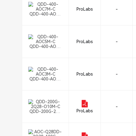
ProLabs
-
QDD-400-AOC7
M-C
ProLabs
-
QDD-400-AOC5
M-C
ProLabs
-
QDD-400-AOC3
M-C
-
ProLabs
QDD-200G-2Q2
8-O10M-C