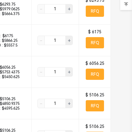
$ 6293.75
$6293.75
-
+
$5979.0625
RFQ
:
$5664.375
$ 6175
:
$6175
-
+
:
$5866.25
RFQ
 :
$5557.5
$ 6056.25
$6056.25
-
+
$5753.4375
RFQ
:
$5450.625
$ 5106.25
$5106.25
-
+
$4850.9375
RFQ
:
$4595.625
$ 5106.25
$5106.25