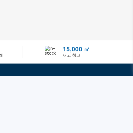
15,000 ㎡
체
재고 창고