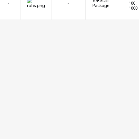
5/Retail
-
-
100 :
Package
1000 