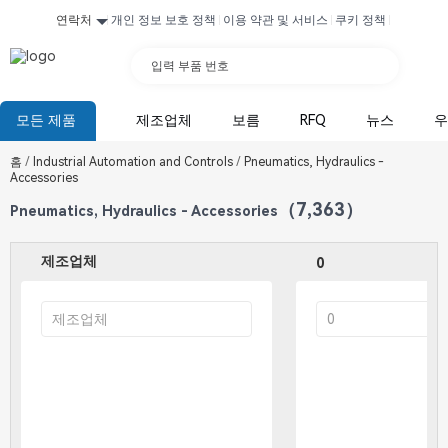
연락처
개인 정보 보호 정책
이용 약관 및 서비스
쿠키 정책
입력 부품 번호
모든 제품
제조업체
보름
RFQ
뉴스
우
홈
/
Industrial Automation and Controls
/
Pneumatics, Hydraulics -
Accessories
（7,363）
Pneumatics, Hydraulics - Accessories
제조업체
0