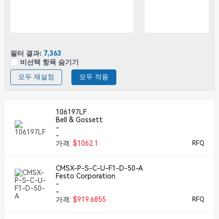
필터 결과:
7,363
비선택 항목 숨기기
모두 재설정
모두 적용
106197LF
Bell & Gossett
-
-
가격:
$1062.1
RFQ
CMSX-P-S-C-U-F1-D-50-A
Festo Corporation
-
-
가격:
$919.6855
RFQ