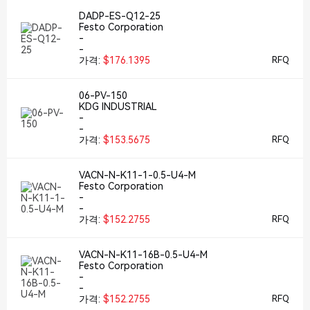
DADP-ES-Q12-25
Festo Corporation
-
-
가격:
$176.1395
RFQ
06-PV-150
KDG INDUSTRIAL
-
-
가격:
$153.5675
RFQ
VACN-N-K11-1-0.5-U4-M
Festo Corporation
-
-
가격:
$152.2755
RFQ
VACN-N-K11-16B-0.5-U4-M
Festo Corporation
-
-
가격:
$152.2755
RFQ