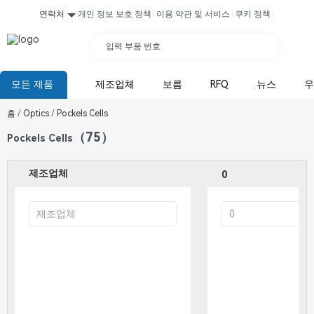
연락처
개인 정보 보호 정책
이용 약관 및 서비스
쿠키 정책
입력 부품 번호
모든 제품
제조업체
보름
RFQ
뉴스
우
홈
/
Optics
/
Pockels Cells
（75）
Pockels Cells
제조업체
0