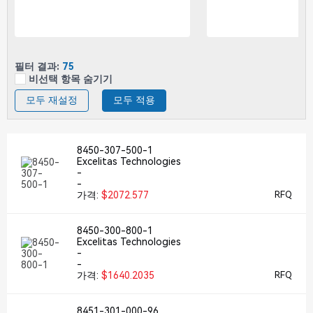
필터 결과:
75
비선택 항목 숨기기
모두 재설정
모두 적용
8450-307-500-1
Excelitas Technologies
-
-
가격:
$2072.577
RFQ
8450-300-800-1
Excelitas Technologies
-
-
가격:
$1640.2035
RFQ
8451-301-000-96