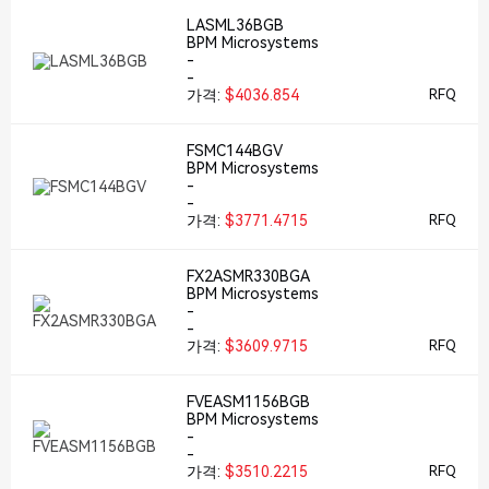
LASML36BGB
BPM Microsystems
-
-
가격:
$4036.854
RFQ
FSMC144BGV
BPM Microsystems
-
-
가격:
$3771.4715
RFQ
FX2ASMR330BGA
BPM Microsystems
-
-
가격:
$3609.9715
RFQ
FVEASM1156BGB
BPM Microsystems
-
-
가격:
$3510.2215
RFQ