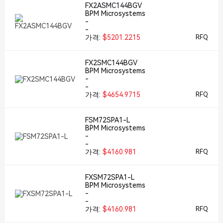
FX2ASMC144BGV
BPM Microsystems
-
-
가격:
$5201.2215
RFQ
FX2SMC144BGV
BPM Microsystems
-
-
가격:
$4654.9715
RFQ
FSM72SPA1-L
BPM Microsystems
-
-
가격:
$4160.981
RFQ
FXSM72SPA1-L
BPM Microsystems
-
-
가격:
$4160.981
RFQ