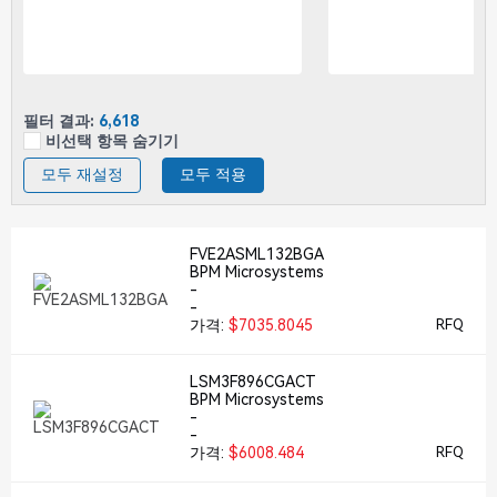
필터 결과:
6,618
비선택 항목 숨기기
모두 재설정
모두 적용
FVE2ASML132BGA
BPM Microsystems
-
-
가격:
$7035.8045
RFQ
LSM3F896CGACT
BPM Microsystems
-
-
가격:
$6008.484
RFQ