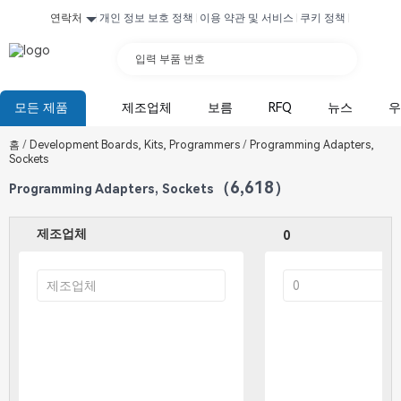
연락처
개인 정보 보호 정책
이용 약관 및 서비스
쿠키 정책
입력 부품 번호
모든 제품
제조업체
보름
RFQ
뉴스
우
홈
/
Development Boards, Kits, Programmers
/
Programming Adapters,
Sockets
（6,618）
Programming Adapters, Sockets
제조업체
0