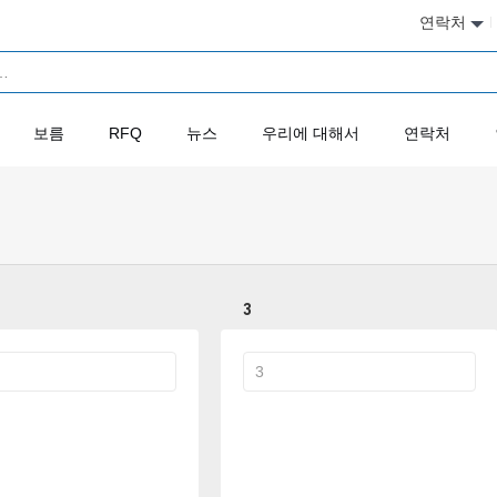
연락처
보름
RFQ
뉴스
우리에 대해서
연락처
3