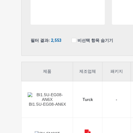
필터 결과:
2,553
비선택 항목 숨기기
제품
제조업체
패키지
Turck
-
BI1.5U-EG08-AN6X