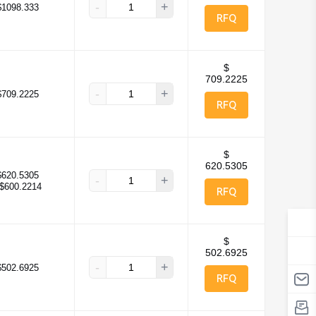
-
+
$1098.333
RFQ
$
709.2225
-
+
$709.2225
RFQ
$
620.5305
$620.5305
-
+
$600.2214
RFQ
$
502.6925
-
+
$502.6925
RFQ