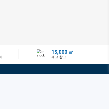
15,000 ㎡
체
재고 창고