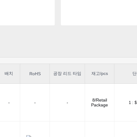
배치
공장 리드 타임
재고/pcs
단
RoHS
8/Retail
-
-
-
1 :
$
Package