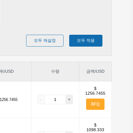
모두 재설정
모두 적용
위/USD
수량
금액/USD
$
1256.7455
-
+
1256.7455
RFQ
$
1098.333