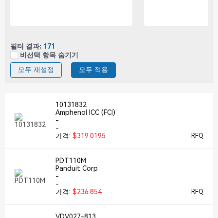
필터 결과:
171
비선택 항목 숨기기
모두 재설정
모두 적용
10131832
Amphenol ICC (FCI)
-
-
가격:
$319.0195
RFQ
PDT110M
Panduit Corp
-
-
가격:
$236.854
RFQ
VDV027-813