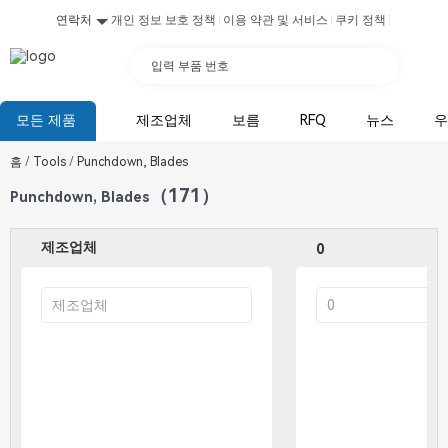
연락처
개인 정보 보호 정책
이용 약관 및 서비스
쿠키 정책
입력 부품 번호
모든 제품
제조업체
보름
RFQ
뉴스
우
홈
/
Tools
/
Punchdown, Blades
（171）
Punchdown, Blades
제조업체
0