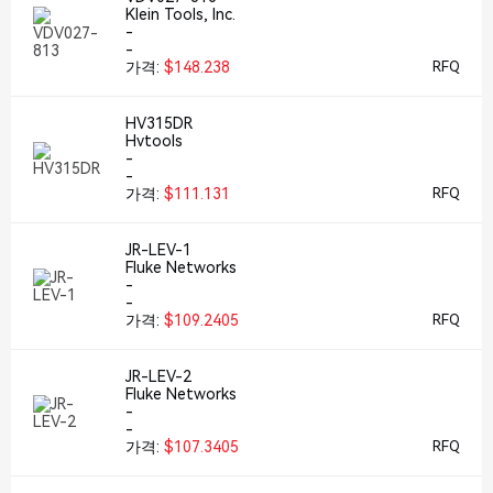
Klein Tools, Inc.
-
-
가격:
$148.238
RFQ
HV315DR
Hvtools
-
-
가격:
$111.131
RFQ
JR-LEV-1
Fluke Networks
-
-
가격:
$109.2405
RFQ
JR-LEV-2
Fluke Networks
-
-
가격:
$107.3405
RFQ