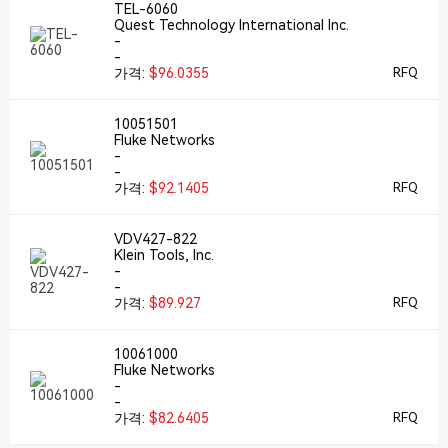
TEL-6060
Quest Technology International Inc.
-
-
가격:
$96.0355
RFQ
10051501
Fluke Networks
-
-
가격:
$92.1405
RFQ
VDV427-822
Klein Tools, Inc.
-
-
가격:
$89.927
RFQ
10061000
Fluke Networks
-
-
가격:
$82.6405
RFQ